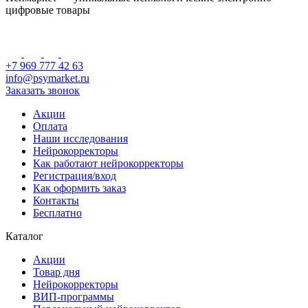
цифровые товары
+7 969 777 42 63
info@psymarket.ru
Заказать звонок
Акции
Оплата
Наши исследования
Нейрокорректоры
Как работают нейрокорректоры
Регистрация/вход
Как оформить заказ
Контакты
Бесплатно
Каталог
Акции
Товар дня
Нейрокорректоры
ВИП-программы