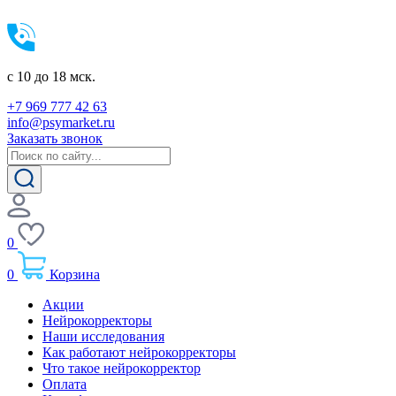
c 10 до 18 мск.
+7 969 777 42 63
info@psymarket.ru
Заказать звонок
0
0
Корзина
Акции
Нейрокорректоры
Наши исследования
Как работают нейрокорректоры
Что такое нейрокорректор
Оплата