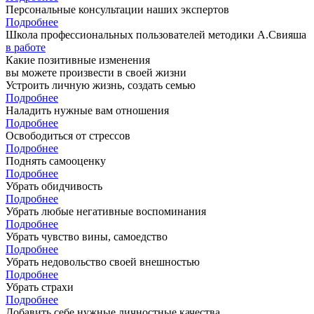
Персональные консультации наших экспертов
Подробнее
Школа профессиональных пользователей методики А.Свияша
в работе
Какие позитивные изменения
вы можете произвести в своей жизни
Устроить личную жизнь, создать семью
Подробнее
Наладить нужные вам отношения
Подробнее
Освободиться от стрессов
Подробнее
Поднять самооценку
Подробнее
Убрать обидчивость
Подробнее
Убрать любые негативные воспоминания
Подробнее
Убрать чувство вины, самоедство
Подробнее
Убрать недовольство своей внешностью
Подробнее
Убрать страхи
Подробнее
Добавить себе нужные личностные качества