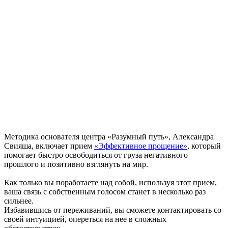
Методика основателя центра «Разумный путь», Александра
Свияша, включает прием
«Эффективное прощение»
, который
помогает быстро освободиться от груза негативного
прошлого и позитивно взглянуть на мир.
Как только вы поработаете над собой, используя этот прием,
ваша связь с собственным голосом станет в несколько раз
сильнее.
Избавившись от переживаний, вы сможете контактировать со
своей интуицией, опереться на нее в сложных