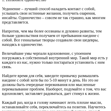
Уединение – лучший способ наладить контакт с собой,
услышать свои истинные желания, получить озарения,
инсайты. Одиночество – совсем не так страшно, как многим
представляется.
Напротив, чем мы более осознаны и духовно развиты, тем
больше удовольствия получаем от пребывания наедине с
собой. Все гениальные творцы создавали свои шедевры,
находясь в одиночестве.
Величайшие умы черпали вдохновение, с упоением
погружаясь в собственный внутренний мир. Такой мир есть у
каждого из нас, нужно только постараться установить с ним
связь.
Найдите время для себя, заведите привычку размышлять
наедине с собой хотя бы по 5-10 минут в день. Но это не
должны быть очередные переживания или мысленные
перемалывание проблем. Наоборот, подумайте о том, что вас
вдохновляет, заставляет радоваться, дает стимул к жизни.
Каждый раз, когда в голову начинают лезть плохие мысли,
останавливайте себя, переключайтесь на позитив. Научитесь