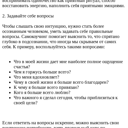
воспринимать одиночество как приятный ритуал, способ
восстановить энергию, наполнить себя приятными эмоциями.
2. Задавайте себе вопросы
Чтобы слышать свою интуицию, нужно стать более
осознанным человеком, уметь задавать себе правильные
вопросы. Самокоучинг помогает выяснить то, что спрятано
глубоко в подсознании, что иногда мы скрываем от самих
себя. К примеру, воспользуйтесь такими вопросами:
Что в моей жизни дает мне наиболее полное ощущение
счастья?
Чем я горжусь больше всего?
Что меня вдохновляет?
Чему в своей жизни я больше всего благодарен?
К чему я больше всего привязан?
Кого я больше всего люблю?
Что важного я сделал сегодня, чтобы приблизиться к
своей цели?
Если ответить на вопросы искренне, можно выяснить свои
внутренние потребности, взять правильный курс по