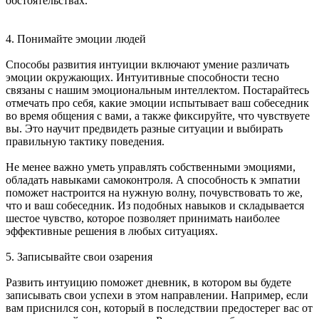
обстоятельствах.
4. Понимайте эмоции людей
Способы развития интуиции включают умение различать
эмоции окружающих. Интуитивные способности тесно
связаны с нашим эмоциональным интеллектом. Постарайтесь
отмечать про себя, какие эмоции испытывает ваш собеседник
во время общения с вами, а также фиксируйте, что чувствуете
вы. Это научит предвидеть разные ситуации и выбирать
правильную тактику поведения.
Не менее важно уметь управлять собственными эмоциями,
обладать навыками самоконтроля. А способность к эмпатии
поможет настроится на нужную волну, почувствовать то же,
что и ваш собеседник. Из подобных навыков и складывается
шестое чувство, которое позволяет принимать наиболее
эффективные решения в любых ситуациях.
5. Записывайте свои озарения
Развить интуицию поможет дневник, в котором вы будете
записывать свои успехи в этом направлении. Например, если
вам приснился сон, который в последствии предостерег вас от