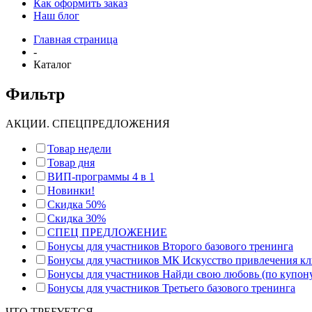
Как оформить заказ
Наш блог
Главная страница
-
Каталог
Фильтр
АКЦИИ. СПЕЦПРЕДЛОЖЕНИЯ
Товар недели
Товар дня
ВИП-программы 4 в 1
Новинки!
Скидка 50%
Скидка 30%
СПЕЦ ПРЕДЛОЖЕНИЕ
Бонусы для участников Второго базового тренинга
Бонусы для участников МК Искусство привлечения к
Бонусы для участников Найди свою любовь (по купон
Бонусы для участников Третьего базового тренинга
ЧТО ТРЕБУЕТСЯ