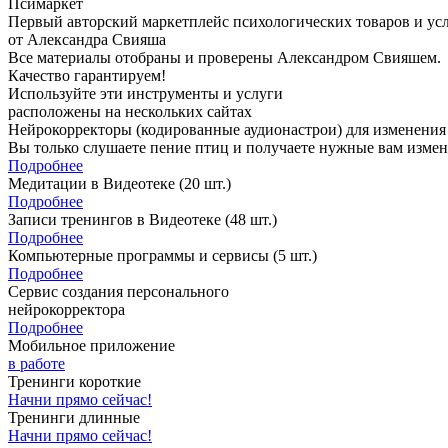
Пси
маркет
Первый авторский маркетплейс психологических товаров и ус
от Александра Свияша
Все материалы отобраны и проверены Александром Свияшем.
Качество гарантируем!
Используйте эти инструменты и услуги
расположены на нескольких сайтах
Нейрокорректоры (кодированные аудионастрои) для изменения
Вы только слушаете пение птиц и получаете нужные вам измене
Подробнее
Медитации в Видеотеке
(20 шт.)
Подробнее
Записи тренингов в Видеотеке
(48 шт.)
Подробнее
Компьютерные программы и сервисы
(5 шт.)
Подробнее
Сервис создания персонального
нейрокорректора
Подробнее
Мобильное приложение
в работе
Тренинги короткие
Начни прямо сейчас!
Тренинги длинные
Начни прямо сейчас!