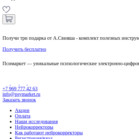
Получи три подарка от А.Свияша - комплект полезных инструм
Получить бесплатно
Псимаркет — уникальные психологические электронно-цифро
+7 969 777 42 63
info@psymarket.ru
Заказать звонок
Акции
Оплата
Наши исследования
Нейрокорректоры
Как работают нейрокорректоры
Регистрация/вход