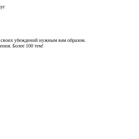
луг
 своих убеждений нужным вам образом.
ния. Более 100 тем!