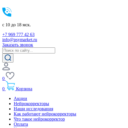
c 10 до 18 мск.
+7 969 777 42 63
info@psymarket.ru
Заказать звонок
0
0
Корзина
Акции
Нейрокорректоры
Наши исследования
Как работают нейрокорректоры
Что такое нейрокорректор
Оплата