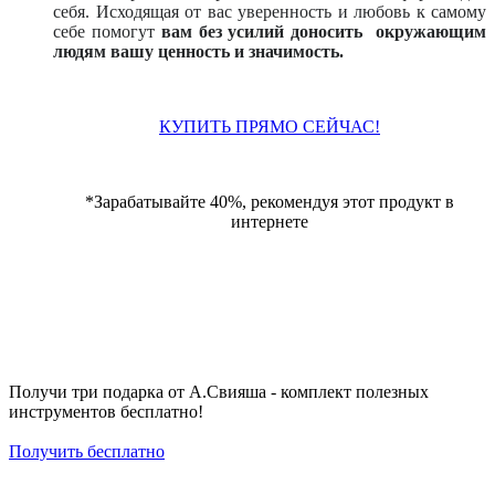
себя. Исходящая от вас уверенность и любовь к самому
себе помогут
вам без усилий доносить окружающим
людям вашу ценность и значимость.
КУПИТЬ ПРЯМО СЕЙЧАС!
*Зарабатывайте 40%, рекомендуя этот продукт в
интернете
Получи три подарка от А.Свияша - комплект полезных
инструментов бесплатно!
Получить бесплатно