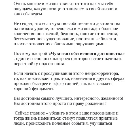
Очень многое в жизни зависит от того как мы себя
ощущаем, какую позицию занимаем в своей жизни и
как себя ведем.
Не секрет, что если чувство собственного достоинства
на низком уровне, то человека в жизни ждет большое
количество поражений, бедность, плохие отношения,
бессмысленное существование, постоянные болезни,
плохие отношения с близкими, окружающими.
Поэтому настрой
«Чувство собственного достоинства»
- один из основных настроев с которого стоит начинать
перестройку подсознания.
Если начать с прослушивания этого нейрокорректора,
то, как показывает практика, изменения в других сферах
проходят быстрее и эффективней, так как заложен
хороший фундамент.
Вы достойны самого лучшего, интересного, желанного!
Вы достойны этого просто по праву рождения!
Сейчас главное – убедить в этом ваше подсознание и
тогда жизнь измениться: станут появляться приятные
люди, происходить полезные события, улучшаться