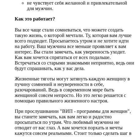
не чувствует себя желанной и привлекательной
для мужчин.
Как это работает?
Вы все чаще стали сомневаться, что можете создать
такую жизнь, о которой мечтали. Ту, которая вам лучше
всего подходит. Просыпаетесь утром и не хотите идти
на работу. Ваш мужчина все меньше проявляет к вам
интерес. Вы стали замечать, как уверенность уходит.
Как вам хочется спрятаться от всех подальше.
Встречаться со старыми знакомыми неприятно, ведь они
будут спрашивать, как у вас дела.
Жизненные тяготы могут затянуть каждую женщину в
пучину сомнений и неуверенности в себе,
разочарований. Ведь в современном мире быть
женщиной совсем непросто. Но это легко решается с
помощью правильного жизненного настроя.
При прослушивании "ВИП - программы для женщин",
вы станете замечать, как вам легко и радостно
просыпаться по утрам. Что любимый мужчина не
отводит от вас глаз. А вам хочется порхать и мечты
кажутся совсем реальными. Стоит только сделать шаг в