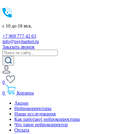
c 10 до 18 мск.
+7 969 777 42 63
info@psymarket.ru
Заказать звонок
0
0
Корзина
Акции
Нейрокорректоры
Наши исследования
Как работают нейрокорректоры
Что такое нейрокорректор
Оплата