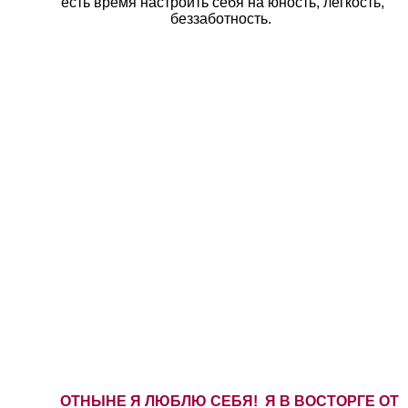
есть время настроить себя на юность,
легкость,
беззаботность.
ОТНЫНЕ Я ЛЮБЛЮ СЕБЯ! Я В ВОСТОРГЕ ОТ