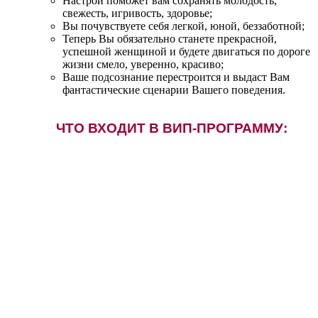
Настрой поможет вам сохранять молодость,
свежесть, игривость, здоровье;
Вы почувствуете себя легкой, юной, беззаботной;
Теперь Вы обязательно станете прекрасной,
успешной женщиной и будете двигаться по дороге
жизни смело, уверенно, красиво;
Ваше подсознание перестроится и выдаст Вам
фантастические сценарии Вашего поведения.
ЧТО ВХОДИТ В ВИП-ПРОГРАММУ: