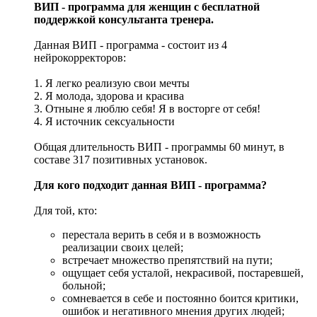
ВИП - программа для женщин с бесплатной
поддержкой консультанта тренера.
Данная ВИП - программа - состоит из 4
нейрокорректоров:
1. Я легко реализую свои мечты
2. Я молода, здорова и красива
3. Отныне я люблю себя! Я в восторге от себя!
4. Я источник сексуальности
Общая длительность ВИП - программы 60 минут, в
составе 317 позитивных установок.
Для кого подходит данная ВИП - программа?
Для той, кто:
перестала верить в себя и в возможность
реализации своих целей;
встречает множество препятствий на пути;
ощущает себя усталой, некрасивой, постаревшей,
больной;
сомневается в себе и постоянно боится критики,
ошибок и негативного мнения других людей;