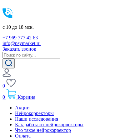
c 10 до 18 мск.
+7 969 777 42 63
info@psymarket.ru
Заказать звонок
0
0
Корзина
Акции
Нейрокорректоры
Наши исследования
Как работают нейрокорректоры
Что такое нейрокорректор
Оплата