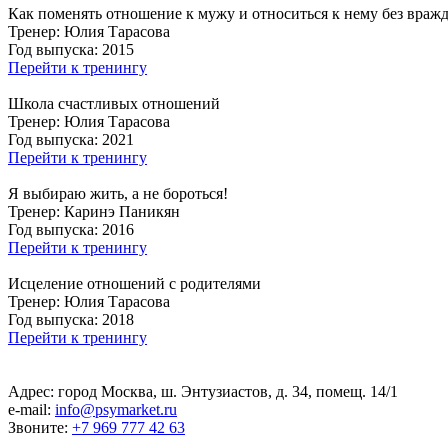
Как поменять отношение к мужу и относиться к нему без враж
Тренер:
Юлия Тарасова
Год выпуска:
2015
Перейти к тренингу
Школа счастливых отношений
Тренер:
Юлия Тарасова
Год выпуска:
2021
Перейти к тренингу
Я выбираю жить, а не бороться!
Тренер:
Каринэ Паникян
Год выпуска:
2016
Перейти к тренингу
Исцеление отношений с родителями
Тренер:
Юлия Тарасова
Год выпуска:
2018
Перейти к тренингу
Адрес: город Москва, ш. Энтузиастов, д. 34, помещ. 14/1
е-mail:
info@psymarket.ru
Звоните:
+7 969 777 42 63