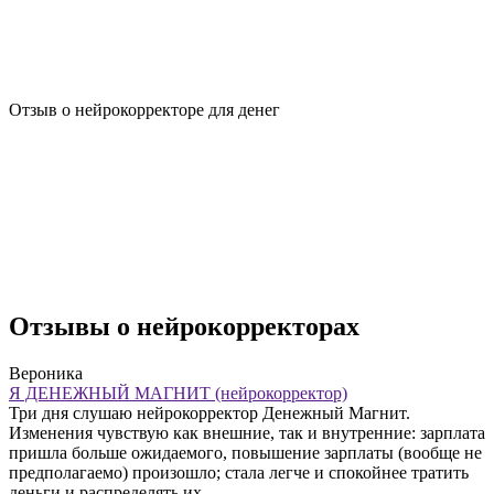
Отзыв о нейрокорректоре для денег
Отзывы о нейрокорректорах
Вероника
Я ДЕНЕЖНЫЙ МАГНИТ (нейрокорректор)
Три дня слушаю нейрокорректор Денежный Магнит.
Изменения чувствую как внешние, так и внутренние: зарплата
пришла больше ожидаемого, повышение зарплаты (вообще не
предполагаемо) произошло; стала легче и спокойнее тратить
деньги и распределять их