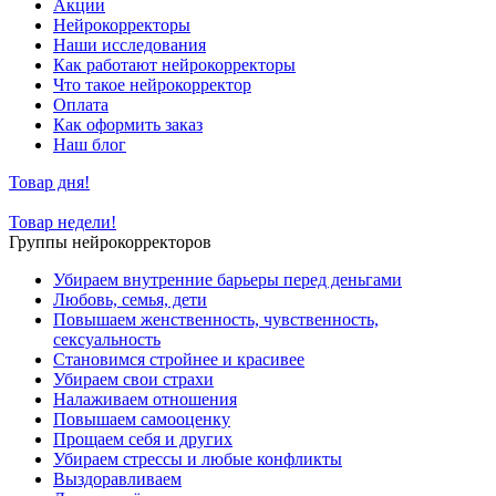
Акции
Нейрокорректоры
Наши исследования
Как работают нейрокорректоры
Что такое нейрокорректор
Оплата
Как оформить заказ
Наш блог
Товар дня!
Товар недели!
Группы нейрокорректоров
Убираем внутренние барьеры перед деньгами
Любовь, семья, дети
Повышаем женственность, чувственность,
сексуальность
Становимся стройнее и красивее
Убираем свои страхи
Налаживаем отношения
Повышаем самооценку
Прощаем себя и других
Убираем стрессы и любые конфликты
Выздоравливаем