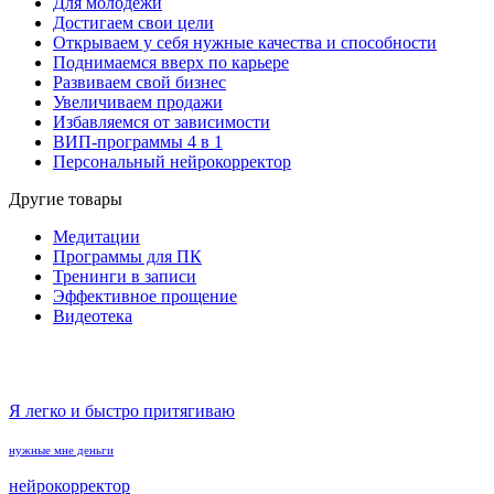
Для молодёжи
Достигаем свои цели
Открываем у себя нужные качества и способности
Поднимаемся вверх по карьере
Развиваем свой бизнес
Увеличиваем продажи
Избавляемся от зависимости
ВИП-программы 4 в 1
Персональный нейрокорректор
Другие товары
Медитации
Программы для ПК
Тренинги в записи
Эффективное прощение
Видеотека
Я легко и быстро притягиваю
нужные мне деньги
нейрокорректор