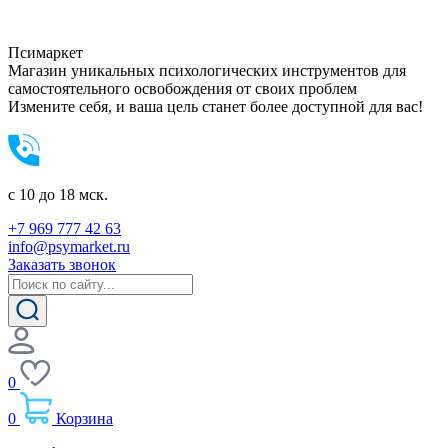
Пси
маркет
Магазин уникальных психологических инструментов для
самостоятельного освобождения от своих проблем
Измените себя, и ваша цель станет более доступной для вас!
c 10 до 18 мск.
+7 969 777 42 63
info@psymarket.ru
Заказать звонок
0
0
Корзина