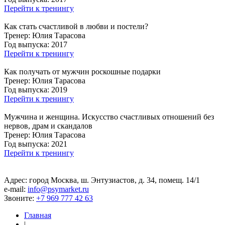
Перейти к тренингу
Как стать счастливой в любви и постели?
Тренер:
Юлия Тарасова
Год выпуска:
2017
Перейти к тренингу
Как получать от мужчин роскошные подарки
Тренер:
Юлия Тарасова
Год выпуска:
2019
Перейти к тренингу
Мужчина и женщина. Искусство счастливых отношений без
нервов, драм и скандалов
Тренер:
Юлия Тарасова
Год выпуска:
2021
Перейти к тренингу
Адрес: город Москва, ш. Энтузиастов, д. 34, помещ. 14/1
е-mail:
info@psymarket.ru
Звоните:
+7 969 777 42 63
Главная
|