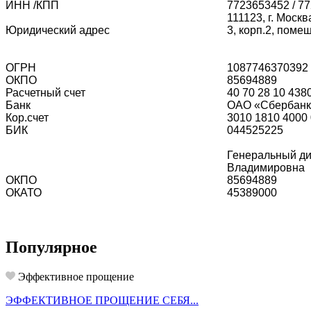
ИНН /КПП
7723653452
/
77
111123, г. Москв
Юридический адрес
3, корп.2, поме
ОГРН
1087746370392
ОКПО
85694889
Расчетный счет
40 70 28 10 438
Банк
ОАО «Сбербанк
Кор.счет
3010 1810 4000
БИК
044525225
Генеральный ди
Владимировна
ОКПО
85694889
ОКАТО
45389000
Популярное
Эффективное прощение
ЭФФЕКТИВНОЕ ПРОЩЕНИЕ СЕБЯ...