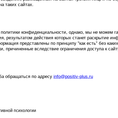
а таких сайтах.
политики конфиденциальности, однако, мы не можем г
ия, результатом действия которых станет раскрытие и
рмация представлены по принципу "как есть” без каких
ки, причиненные вследствие ограничения доступа к сай
ба обращаться по адресу
info@positiv-plus.ru
тивной психологии