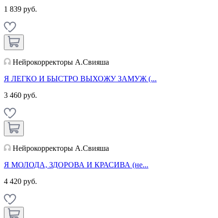
1 839 руб.
Нейрокорректоры А.Свияша
Я ЛЕГКО И БЫСТРО ВЫХОЖУ ЗАМУЖ (...
3 460 руб.
Нейрокорректоры А.Свияша
Я МОЛОДА, ЗДОРОВА И КРАСИВА (не...
4 420 руб.