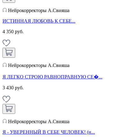
Нейрокорректоры А.Свияша
ИСТИННАЯ ЛЮБОВЬ К СЕБЕ...
4 350 руб.
Нейрокорректоры А.Свияша
Я ЛЕГКО СТРОЮ РАВНОПРАВНУЮ СЕ�...
3 430 руб.
Нейрокорректоры А.Свияша
Я - УВЕРЕННЫЙ В СЕБЕ ЧЕЛОВЕК! (н...