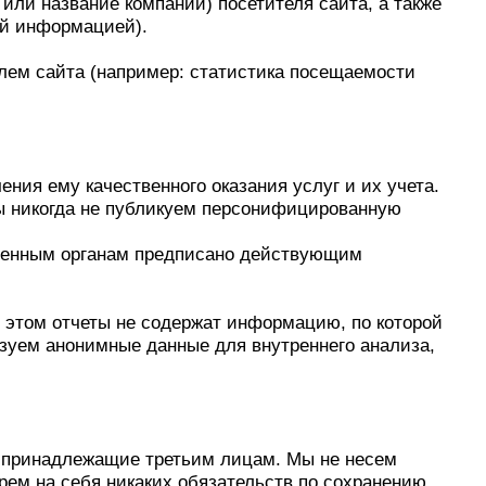
и название компании) посетителя сайта, а также
ой информацией).
лем сайта (например: статистика посещаемости
ия ему качественного оказания услуг и их учета.
ы никогда не публикуем персонифицированную
венным органам предписано действующим
 этом отчеты не содержат информацию, по которой
уем анонимные данные для внутреннего анализа,
и принадлежащие третьим лицам. Мы не несем
ерем на себя никаких обязательств по сохранению