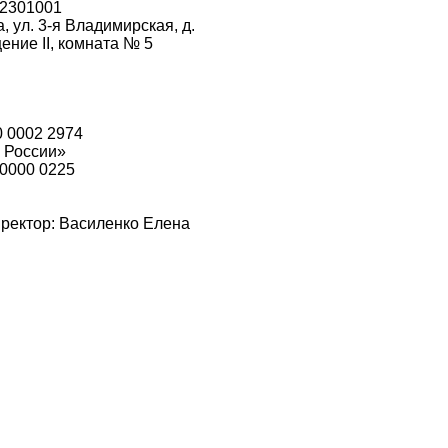
2301001
а, ул. 3-я Владимирская, д.
щение II, комната № 5
0 0002 2974
 России»
 0000 0225
ректор: Василенко Елена