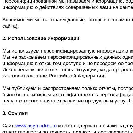
Персонифицированной мы называем информацию, содер
информацию о действиях совершаемых вами на сайте U
Анонимными мы называем данные, которые невозможно
сайта).
2. Использование информации
Мы используем персонифицированную информацию конкр
Мы не раскрываем персонифицированных данных одних
информацию в открытом доступе и не передаем ее т
Исключением являются лишь ситуации, когда предос
законодательством Российской Федерации.
Мы публикуем и распространяем только отчеты, постр
было бы возможным идентифицировать персонифициров
целью которого является развитие продуктов и услуг 
3. Ссылки
Сайт
www.psymarket.ru
может содержать ссылки на др
ответственности за точность, полноту и достоверност