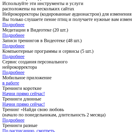
Используйте эти инструменты и услуги
расположены на нескольких сайтах
Нейрокорректоры (кодированные аудионастрои) для изменения
Вы только слушаете пение птиц и получаете нужные вам измене
Подробнее
Медитации в Видеотеке
(20 шт.)
Подробнее
Записи тренингов в Видеотеке
(48 шт.)
Подробнее
Компьютерные программы и сервисы
(5 шт.)
Подробнее
Сервис создания персонального
нейрокорректора
Подробнее
Мобильное приложение
в работе
Тренинги короткие
Начни прямо сейчас!
Тренинги длинные
Начни прямо сейчас!
Тренинг «Найди свою любовь
(начало по понедельникам, длительность 2 месяца)
Подробнее
Тренинги разные
По расписанию, смотреть