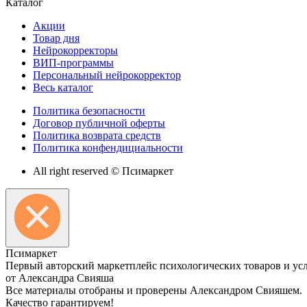
Каталог
Акции
Товар дня
Нейрокорректоры
ВИП-программы
Персональный нейрокорректор
Весь каталог
Политика безопасности
Договор публичной оферты
Политика возврата средств
Политика конфендициальности
All right reserved © Псимаркет
Пси
маркет
Первый авторский маркетплейс психологических товаров и ус
от Александра Свияша
Все материалы отобраны и проверены Александром Свияшем.
Качество гарантируем!