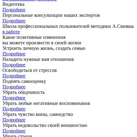
Видеотека
Подробнее
Персональные консультации наших экспертов
Подробнее
Школа профессиональных пользователей методики А.Свияша
в работе
Какие позитивные изменения
вы можете произвести в своей жизни
Устроить личную жизнь, создать семью
Подробнее
Наладить нужные вам отношения
Подробнее
Освободиться от стрессов
Подробнее
Поднять самооценку
Подробнее
Убрать обидчивость
Подробнее
Убрать любые негативные воспоминания
Подробнее
Убрать чувство вины, самоедство
Подробнее
Убрать недовольство своей внешностью
Подробнее
Убрать страхи