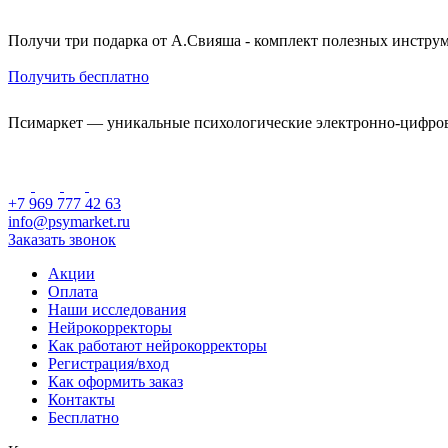
Получи три подарка от А.Свияша - комплект полезных инструм
Получить бесплатно
Псимаркет — уникальные психологические электронно-цифро
+7 969 777 42 63
info@psymarket.ru
Заказать звонок
Акции
Оплата
Наши исследования
Нейрокорректоры
Как работают нейрокорректоры
Регистрация/вход
Как оформить заказ
Контакты
Бесплатно