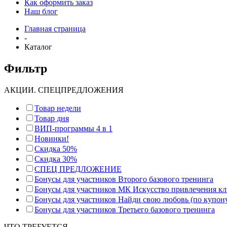
Как оформить заказ
Наш блог
Главная страница
-
Каталог
Фильтр
АКЦИИ. СПЕЦПРЕДЛОЖЕНИЯ
Товар недели
Товар дня
ВИП-программы 4 в 1
Новинки!
Скидка 50%
Скидка 30%
СПЕЦ ПРЕДЛОЖЕНИЕ
Бонусы для участников Второго базового тренинга
Бонусы для участников МК Искусство привлечения к
Бонусы для участников Найди свою любовь (по купон
Бонусы для участников Третьего базового тренинга
ЧТО ТРЕБУЕТСЯ