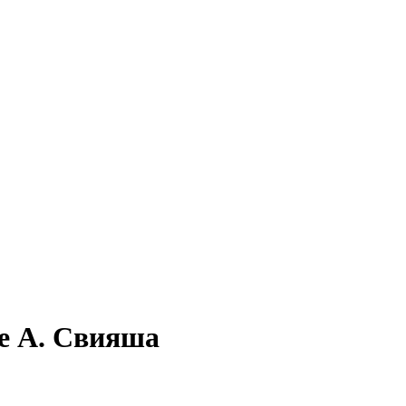
ке А. Свияша