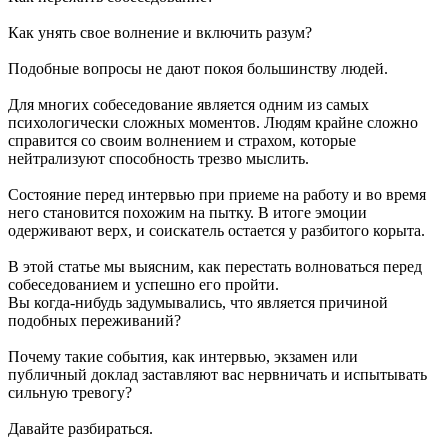
Как унять свое волнение и включить разум?
Подобные вопросы не дают покоя большинству людей.
Для многих собеседование является одним из самых
психологически сложных моментов. Людям крайне сложно
справится со своим волнением и страхом, которые
нейтрализуют способность трезво мыслить.
Состояние перед интервью при приеме на работу и во время
него становится похожим на пытку. В итоге эмоции
одерживают верх, и соискатель остается у разбитого корыта.
В этой статье мы выясним, как перестать волноваться перед
собеседованием и успешно его пройти.
Вы когда-нибудь задумывались, что является причиной
подобных переживаний?
Почему такие события, как интервью, экзамен или
публичный доклад заставляют вас нервничать и испытывать
сильную тревогу?
Давайте разбираться.