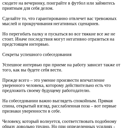
сходите на вечеринку, поиграйте в футбол или займитесь
приятным для себя делом.
Сделайте то, что гарантированно отвлечет вас тревожных
мыслей и прокручивания негативных сценариев.
Но перегибать палку и пускаться во все тяжкие все же не
стоит. Иначе последствия могут негативно отразиться на
предстоящем интервью.
Секреты успешного собеседования
Успешное интервью при приеме на работу зависит также от
того, как вы будете себя вести.
Прежде всего – это умение произвести впечатление
уверенного человека, которому действительно есть что
предложить своему будущему работодателю.
На собеседовании важно выглядеть спокойным. Прямая
спина, открытый взгляд, расслабленная поза – вот первые
признаки уверенности в себе.
Человеку, который волнуется, соответствовать подобному
образу довольно трудно. Но при определенных усилиях -