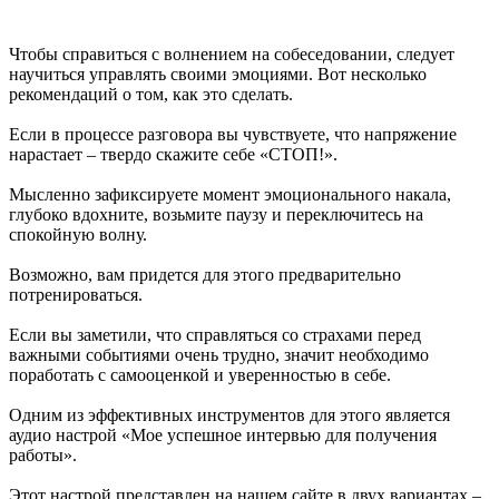
Чтобы справиться с волнением на собеседовании, следует
научиться управлять своими эмоциями. Вот несколько
рекомендаций о том, как это сделать.
Если в процессе разговора вы чувствуете, что напряжение
нарастает – твердо скажите себе «СТОП!».
Мысленно зафиксируете момент эмоционального накала,
глубоко вдохните, возьмите паузу и переключитесь на
спокойную волну.
Возможно, вам придется для этого предварительно
потренироваться.
Если вы заметили, что справляться со страхами перед
важными событиями очень трудно, значит необходимо
поработать с самооценкой и уверенностью в себе.
Одним из эффективных инструментов для этого является
аудио настрой «Мое успешное интервью для получения
работы».
Этот настрой представлен на нашем сайте в двух вариантах –