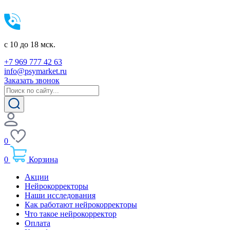
c 10 до 18 мск.
+7 969 777 42 63
info@psymarket.ru
Заказать звонок
0
0
Корзина
Акции
Нейрокорректоры
Наши исследования
Как работают нейрокорректоры
Что такое нейрокорректор
Оплата