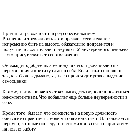
Причины тревожности перед собеседованием
Волнение и тревожность - это прежде всего желание
непременно быть на высоте, обязательно понравится и
получить положительный результат. У неуверенного человека
часто присутствует страх отвержения.
Он жаждет одобрения, а не получив его, проваливается в
переживания и критику самого себя. Если что-то пошло не
так, как было задумано, - у него происходит резкое падение
самооценки.
К этому примешивается страх выглядеть глупо или показаться
некомпетентным. Что добавляет еще больше неуверенности в
себе.
Кроме того, бывает, что соискатель на новую должность
боится не справиться с новыми обязанностями. Или опасается
перемен, которые последуют в его жизни в связи с принятием
на новую работу.