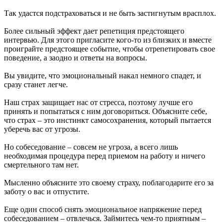
Так удастся подстраховаться и не быть застигнутым врасплох.
Более сильный эффект дает репетиция предстоящего
интервью. Для этого пригласите кого-то из близких и вместе
проиграйте предстоящее событие, чтобы отрепетировать свое
поведение, а заодно и ответы на вопросы.
Вы увидите, что эмоциональный накал немного спадет, и
сразу станет легче.
Наш страх защищает нас от стресса, поэтому лучше его
принять и попытаться с ним договориться. Объясните себе,
что страх – это инстинкт самосохранения, который пытается
уберечь вас от угрозы.
Но собеседование – совсем не угроза, а всего лишь
необходимая процедура перед приемом на работу и ничего
смертельного там нет.
Мысленно объясните это своему страху, поблагодарите его за
заботу о вас и отпустите.
Еще один способ снять эмоциональное напряжение перед
собеседованием – отвлечься. Займитесь чем-то приятным –