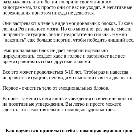
раздражались и что бы ни говорили своим лишним
килограммам, так просто они от вас не уходят. А негативные
переживания при этом никуда не деваются.
Они застревают в теле в виде эмоциональных блоков. Такова
логика Рептильного мозга. По его мнению, раз вы не смогли
исправить ситуацию, значит недостаточно сильны. Нужно
“накопить” еще больше энергии, чтобы победить лишний вес.
Эмоциональный блок не дает энергии нормально
циркулировать, создает хаос в голове и заставляет вас все
время сравнивать себя с другими людьми.
Все это может продолжаться 5-10 лет. Чтобы раз и навсегда
исправить ситуацию, необходимо выполнить всего два шага.
Первое - очистить тело от эмоциональных блоков.
Второе - заменить негативные убеждения о своей внешности
на позитивные утверждения. Вы легко и просто можете
сделать это самостоятельно с помощью аудионастроя.
Как научиться принимать себя с помощью аудионастроя