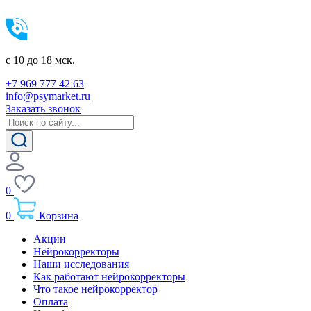
c 10 до 18 мск.
+7 969 777 42 63
info@psymarket.ru
Заказать звонок
0
0
Корзина
Акции
Нейрокорректоры
Наши исследования
Как работают нейрокорректоры
Что такое нейрокорректор
Оплата