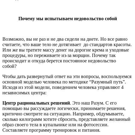
Почему мы испытываем недовольство собой
Возможно, вы не раз и не два сидели на диете. Но все равно
считаете, что ваше тело не дотягивает до стандартов красоты.
Или же вы тратите массу денег на дорогие крема и уходовые
процедуры, но переживаете из-за морщин. Почему так
происходит и откуда берется постоянное недовольство
собой?
Чтобы дать развернутый ответ на эти вопросы, воспользуемся
основной моделью человека по методике “Разумный путь”.
Исходя из этой модели, поведением человека управляют 4
независимых центра:
Центр рациональных решений
. Это наш Разум. С его
помощью вы рассуждаете логически, принимаете решения,
критично смотрите на ситуацию. Например, обдумываете,
сколько килограмм хотите сбросить, представляете желанный
образ своего тела в купальнике или на фотосессии.
Составляете программу тренировок и питания.