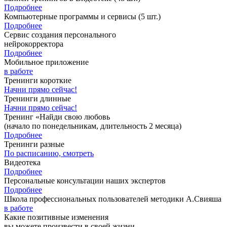
Подробнее
Компьютерные программы и сервисы
(5 шт.)
Подробнее
Сервис создания персонального
нейрокорректора
Подробнее
Мобильное приложение
в работе
Тренинги короткие
Начни прямо сейчас!
Тренинги длинные
Начни прямо сейчас!
Тренинг «Найди свою любовь
(начало по понедельникам, длительность 2 месяца)
Подробнее
Тренинги разные
По расписанию, смотреть
Видеотека
Подробнее
Персональные консультации наших экспертов
Подробнее
Школа профессиональных пользователей методики А.Свияша
в работе
Какие позитивные изменения
вы можете произвести в своей жизни