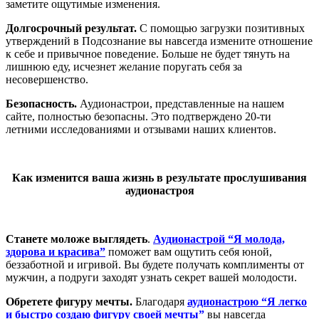
заметите ощутимые изменения.
Долгосрочный результат.
С помощью загрузки позитивных
утверждений в Подсознание вы навсегда измените отношение
к себе и привычное поведение. Больше не будет тянуть на
лишнюю еду, исчезнет желание поругать себя за
несовершенство.
Безопасность.
Аудионастрои, представленные на нашем
сайте, полностью безопасны. Это подтверждено 20-ти
летними исследованиями и отзывами наших клиентов.
Как изменится ваша жизнь в результате прослушивания
аудионастроя
Станете моложе выглядеть
.
Аудионастрой “Я молода,
здорова и красива”
поможет вам ощутить себя юной,
беззаботной и игривой. Вы будете получать комплименты от
мужчин, а подруги заходят узнать секрет вашей молодости.
Обретете фигуру мечты.
Благодаря
аудионастрою “Я легко
и быстро создаю фигуру своей мечты”
вы навсегда