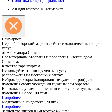
Политика конфендициальности
All right reserved © Псимаркет
Пси
маркет
Первый авторский маркетплейс психологических товаров и
услуг
от Александра Свияша
Все материалы отобраны и проверены Александром
Свияшем.
Качество гарантируем!
Используйте эти инструменты и услуги
расположены на нескольких сайтах
Нейрокорректоры (кодированные аудионастрои) для
изменения своих убеждений нужным вам образом.
Вы только слушаете пение птиц и получаете нужные вам
изменения. Более 100 тем!
Подробнее
Медитации в Видеотеке
(20 шт.)
Подробнее
Записи тренингов в Видеотеке
(48 шт.)