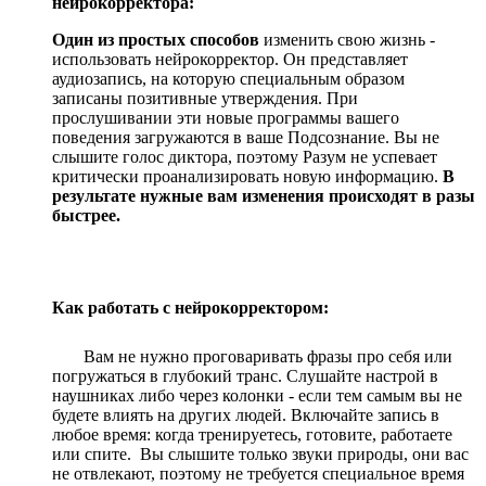
нейрокорректора:
Один из простых способов
изменить свою жизнь -
использовать нейрокорректор. Он представляет
аудиозапись, на которую специальным образом
записаны позитивные утверждения. При
прослушивании эти новые программы вашего
поведения загружаются в ваше Подсознание. Вы не
слышите голос диктора, поэтому Разум не успевает
критически проанализировать новую информацию.
В
результате нужные вам изменения происходят в разы
быстрее.
Как работать с нейрокорректором:
Вам не нужно проговаривать фразы про себя или
погружаться в глубокий транс. Слушайте настрой в
наушниках либо через колонки - если тем самым вы не
будете влиять на других людей. Включайте запись в
любое время: когда тренируетесь, готовите, работаете
или спите. Вы слышите только звуки природы, они вас
не отвлекают, поэтому не требуется специальное время