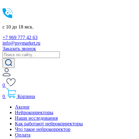
c 10 до 18 мск.
+7 969 777 42 63
info@psymarket.ru
Заказать звонок
0
0
Корзина
Акции
Нейрокорректоры
Наши исследования
Как работают нейрокорректоры
Что такое нейрокорректор
Оплата