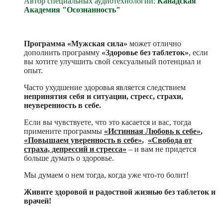
Автор специальных аудиотехнологий:
Канадская
Академия "Осознанность"
Программа
«Мужская сила»
может отлично
дополнить программу
«Здоровье без таблеток»
, если
вы хотите улучшить свой сексуальный потенциал и
опыт.
Часто ухудшение здоровья является следствием
непринятия себя и ситуации, стресс, страхи,
неуверенность в себе.
Если вы чувствуете, что это касается и вас, тогда
примените программы
«Истинная Любовь к себе»
,
«Повышаем уверенность в себе»
,
«Свобода от
страха, депрессий и стресса»
– и вам не придется
больше думать о здоровье.
Мы думаем о нем тогда, когда уже что-то болит!
Живите здоровой и радостной жизнью без таблеток и
врачей!