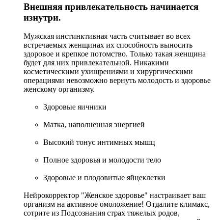
Внешняя привлекательность начинается
изнутри.
Мужская инстинктивная часть считывает во всех
встречаемых женщинах их способность выносить
здоровое и крепкое потомство. Только такая женщина
будет для них привлекательной. Никакими
косметическими ухищрениями и хирургическими
операциями невозможно вернуть молодость и здоровье
женскому организму.
Здоровые яичники
Матка, наполненная энергией
Высокий тонус интимных мышц
Полное здоровья и молодости тело
Здоровые и плодовитые яйцеклетки
Нейрокорректор "Женское здоровье" настраивает ваш
организм на активное омоложение! Отдалите климакс,
сотрите из Подсознания страх тяжелых родов,