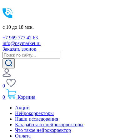
c 10 до 18 мск.
+7 969 777 42 63
info@psymarket.ru
Заказать звонок
0
0
Корзина
Акции
Нейрокорректоры
Наши исследования
Как работают нейрокорректоры
Что такое нейрокорректор
Оплата