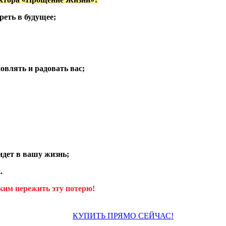
реть в будущее;
овлять и радовать вас;
идет в вашу жизнь;
.
зким пережить эту потерю!
КУПИТЬ ПРЯМО СЕЙЧАС!