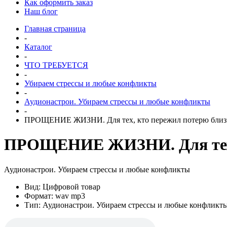
Как оформить заказ
Наш блог
Главная страница
-
Каталог
-
ЧТО ТРЕБУЕТСЯ
-
Убираем стрессы и любые конфликты
-
Аудионастрои. Убираем стрессы и любые конфликты
-
ПРОЩЕНИЕ ЖИЗНИ. Для тех, кто пережил потерю близко
ПРОЩЕНИЕ ЖИЗНИ. Для тех, к
Аудионастрои. Убираем стрессы и любые конфликты
Вид: Цифровой товар
Формат: wav mp3
Тип: Аудионастрои. Убираем стрессы и любые конфликт