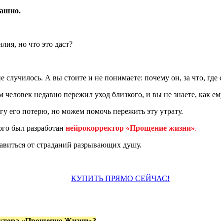
рашно.
лия, но что это даст?
е случилось. А вы стоите и не понимаете: почему он, за что, где
 человек недавно пережил уход близкого, и вы не знаете, как ем
у его потерю, но можем помочь пережить эту утрату.
ого был разработан
нейрокорректор «Прощение жизни»
.
бавиться от страданий разрывающих душу.
КУПИТЬ ПРЯМО СЕЙЧАС!
ктора «Прощение Жизни»?