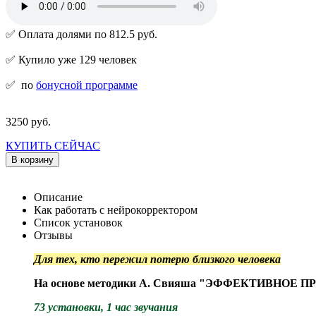
✅ Оплата долями по 812.5 руб.
✅ Купило уже 129 человек
✅
по
бонусной программе
3250 руб.
КУПИТЬ СЕЙЧАС
В корзину
Описание
Как работать с нейрокорректором
Список установок
Отзывы
Для тех, кто пережил потерю близкого человека
На основе методики А. Свияша "ЭФФЕКТИВНОЕ 
73 установки, 1 час звучания