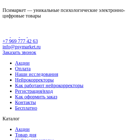
Псимаркет — уникальные психологические электронно-
цифровые товары
+7 969 777 42 63
info@psymarket.ru
Заказать звонок
Акции
Оплата
Наши исследования
Нейрокорректоры
Как работают нейрокорректоры
Регистрация/вход
Как оформить заказ
Контакты
Бесплатно
Каталог
Акции
Товар дня