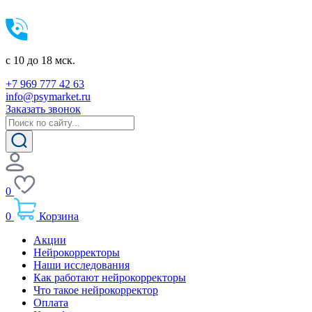
c 10 до 18 мск.
+7 969 777 42 63
info@psymarket.ru
Заказать звонок
0
0
Корзина
Акции
Нейрокорректоры
Наши исследования
Как работают нейрокорректоры
Что такое нейрокорректор
Оплата