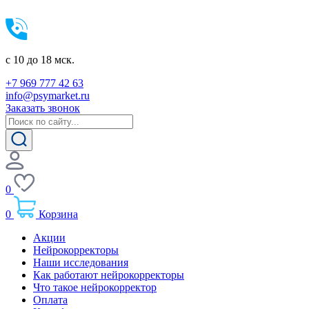
c 10 до 18 мск.
+7 969 777 42 63
info@psymarket.ru
Заказать звонок
0
0
Корзина
Акции
Нейрокорректоры
Наши исследования
Как работают нейрокорректоры
Что такое нейрокорректор
Оплата