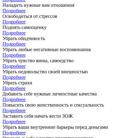
Наладить нужные вам отношения
Подробнее
Освободиться от стрессов
Подробнее
Поднять самооценку
Подробнее
Убрать обидчивость
Подробнее
Убрать любые негативные воспоминания
Подробнее
Убрать чувство вины, самоедство
Подробнее
Убрать недовольство своей внешностью
Подробнее
Убрать страхи
Подробнее
Добавить себе нужные личностные качества
Подробнее
Повысить свою женственность и сексуальность
Подробнее
Заставить себя начать вести ЗОЖ
Подробнее
Убрать ваши внутренние барьеры перед деньгами
Подробнее