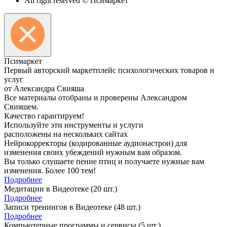
All right reserved © Псимаркет
Пси
маркет
Первый авторский маркетплейс психологических товаров и
услуг
от Александра Свияша
Все материалы отобраны и проверены Александром
Свияшем.
Качество гарантируем!
Используйте эти инструменты и услуги
расположены на нескольких сайтах
Нейрокорректоры (кодированные аудионастрои) для
изменения своих убеждений нужным вам образом.
Вы только слушаете пение птиц и получаете нужные вам
изменения. Более 100 тем!
Подробнее
Медитации в Видеотеке
(20 шт.)
Подробнее
Записи тренингов в Видеотеке
(48 шт.)
Подробнее
Компьютерные программы и сервисы
(5 шт.)