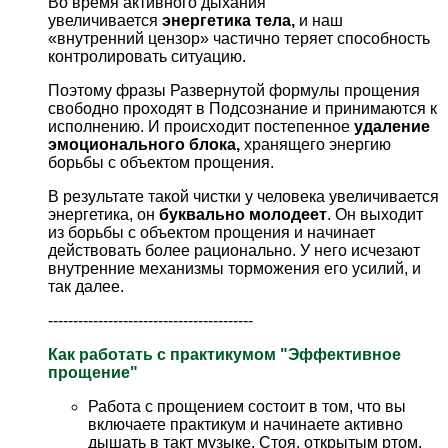
Во время активного дыхания
увеличивается
энергетика тела,
и наш
«внутренний цензор» частично теряет способность
контролировать ситуацию.
Поэтому фразы Развернутой формулы прощения
свободно проходят в Подсознание и принимаются к
исполнению. И происходит постепенное
удаление
эмоционального блока,
хранящего энергию
борьбы с объектом прощения.
В результате такой чистки у человека увеличивается
энергетика, он
буквально
молодеет
. Он выходит
из борьбы с объектом прощения и начинает
действовать более рационально. У него исчезают
внутренние механизмы торможения его усилий, и
так далее.
-----------------------------------------
Как работать с практикумом "Эффективное
прощение"
Работа с прощением состоит в том, что вы
включаете практикум и начинаете активно
дышать в такт музыке. Стоя, открытым ртом.