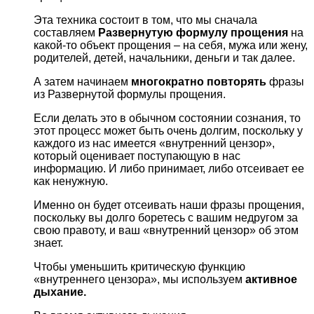
Эта техника состоит в том, что мы сначала
составляем
Развернутую формулу прощения
на
какой-то объект прощения – на себя, мужа или жену,
родителей, детей, начальники, деньги и так далее.
А затем начинаем
многократно повторять
фразы
из Развернутой формулы прощения.
Если делать это в обычном состоянии сознания, то
этот процесс может быть очень долгим, поскольку у
каждого из нас имеется «внутренний цензор»,
который оценивает поступающую в нас
информацию. И либо принимает, либо отсеивает ее
как ненужную.
Именно он будет отсеивать наши фразы прощения,
поскольку вы долго боретесь с вашим недругом за
свою правоту, и ваш «внутренний цензор» об этом
знает.
Чтобы уменьшить критическую функцию
«внутреннего цензора», мы используем
активное
дыхание.