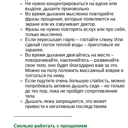
Не нужно концентрироваться на вдохе или
выдохе, дышите произвольно.
Во время дыхания мысленно повторяйте
фразы прощения, которые появляются на
экране или их озвучивает диктор.
Фразы не нужно повторять вслух или про себя,
только мысленно.
Если пересыхает горло – глотайте слюну. Или
сделай глоток теплой воды – приготовьте ее
заранее.
Во время дыхания двигайтесь на месте –
поворачивайте, наклоняйтесь – разминайте
свое тело, оно будет благодарно вам за это.
Можно на полу положить массажный коврик и
топтаться по нему.
Если ощутите очень большую слабость, можно
попробовать активно дышать сидя – но только
до тех пор, пока не пройдет сопротивление
тела
Дышать лежа запрещается, это может
привести к негативным последствиям.
-----------------------------------------
Сколько работать с прощением