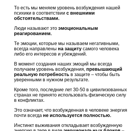
То есть мы меняем уровень возбуждения нашей
психики в соответствии
с внешними
обстоятельствами.
Люди называют это
эмоциональным
реагированием.
Те эмоции, которые мы называем негативными,
всегда направлены
на защиту
самого человека
либо его интересов и убеждений.
В момент создания наших эмоций мы всегда
получаем уровень возбуждения,
превышающий
реальную потребность
в защите – чтобы быть
уверенными в нужном результате.
Кроме того, последние лет 30-50 в цивилизованных
странах не принято использовать физическую силу
в конфликтах.
Это означает, что возбужденная в человеке энергия
почти всегда
не используется полностью.
Инстинкт выживания откладывает возбужденную
энергию в теле в виде
эмоциональных блоков
–