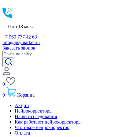
c 10 до 18 мск.
+7 969 777 42 63
info@psymarket.ru
Заказать звонок
0
0
Корзина
Акции
Нейрокорректоры
Наши исследования
Как работают нейрокорректоры
Что такое нейрокорректор
Оплата