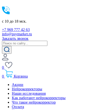
c 10 до 18 мск.
+7 969 777 42 63
info@psymarket.ru
Заказать звонок
0
0
Корзина
Акции
Нейрокорректоры
Наши исследования
Как работают нейрокорректоры
Что такое нейрокорректор
Оплата