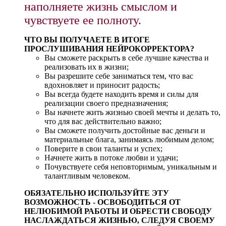
наполняете жизнь смыслом и
чувствуете ее полноту.
ЧТО ВЫ ПОЛУЧАЕТЕ В ИТОГЕ
ПРОСЛУШИВАНИЯ НЕЙРОКОРРЕКТОРА?
Вы сможете раскрыть в себе лучшие качества и
реализовать их в жизни;
Вы разрешите себе заниматься тем, что вас
вдохновляет и приносит радость;
Вы всегда будете находить время и силы для
реализации своего предназначения;
Вы начнете жить жизнью своей мечты и делать то,
что для вас действительно важно;
Вы сможете получить достойные вас деньги и
материальные блага, занимаясь любимым делом;
Поверите в свои таланты и успех;
Начнете жить в потоке любви и удачи;
Почувствуете себя неповторимым, уникальным и
талантливым человеком.
ОБЯЗАТЕЛЬНО ИСПОЛЬЗУЙТЕ ЭТУ
ВОЗМОЖНОСТЬ - ОСВОБОДИТЬСЯ ОТ
НЕЛЮБИМОЙ РАБОТЫ И ОБРЕСТИ СВОБОДУ
НАСЛАЖДАТЬСЯ ЖИЗНЬЮ, СЛЕДУЯ СВОЕМУ