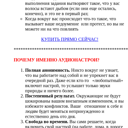
выполнения задания вытворяют такое, что у вас
волосы встают дыбом (если они еще остались,
конечно), и это не в первый раз;
Когда вокруг вас происходит что-то такое, что
вызывает ваше недоумение или протест, но вы не
можете ни на что повлиять
КУПИТЬ ПРЯМО СЕЙЧАС!
**************************************************
ПОЧЕМУ ИМЕННО АУДИОНАСТРОИ?
Полная анонимность.
Никто вокруг не узнает,
что вы работаете над собой и не упрекнет вас в
очередной раз. Даже если кто-то «любопытный»
включит настрой, то услышит только звуки
природы и ничего более.
Постепенный результат.
Окружающие не будут
шокированы вашим внезапным изменением, и вы
избежите конфликтов. Ваше отношение к себе и
людям будет меняться непринужденно и
естественно день ото дня.
Свобода во времени.
Вы сами решаете, когда
включить свой настрой (на работе, дома, в дороге