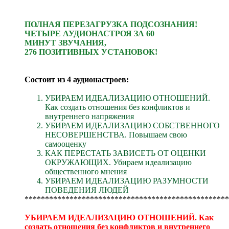
ПОЛНАЯ ПЕРЕЗАГРУЗКА ПОДСОЗНАНИЯ
!
ЧЕТЫРЕ АУДИОНАСТРОЯ ЗА 60
МИНУТ ЗВУЧАНИЯ,
276
ПОЗИТИВНЫХ
УСТАНОВОК
!
Состоит из 4 аудионастроев:
УБИРАЕМ ИДЕАЛИЗАЦИЮ ОТНОШЕНИЙ.
Как создать отношения без конфликтов и
внутреннего напряжения
УБИРАЕМ ИДЕАЛИЗАЦИЮ СОБСТВЕННОГО
НЕСОВЕРШЕНСТВА. Повышаем свою
самооценку
КАК ПЕРЕСТАТЬ ЗАВИСЕТЬ ОТ ОЦЕНКИ
ОКРУЖАЮЩИХ. Убираем идеализацию
общественного мнения
УБИРАЕМ ИДЕАЛИЗАЦИЮ РАЗУМНОСТИ
ПОВЕДЕНИЯ ЛЮДЕЙ
**************************************************
УБИРАЕМ ИДЕАЛИЗАЦИЮ ОТНОШЕНИЙ. Как
создать отношения без конфликтов и внутреннего