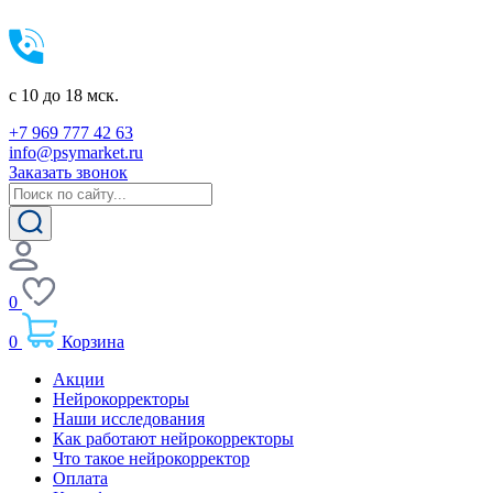
c 10 до 18 мск.
+7 969 777 42 63
info@psymarket.ru
Заказать звонок
0
0
Корзина
Акции
Нейрокорректоры
Наши исследования
Как работают нейрокорректоры
Что такое нейрокорректор
Оплата