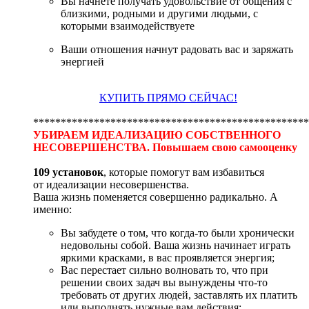
Вы начнете получать удовольствие от общения с
близкими, родными и другими людьми, с
которыми взаимодействуете
Ваши отношения начнут радовать вас и заряжать
энергией
КУПИТЬ ПРЯМО СЕЙЧАС!
**************************************************
УБИРАЕМ ИДЕАЛИЗАЦИЮ СОБСТВЕННОГО
НЕСОВЕРШЕНСТВА. Повышаем свою самооценку
109 установок
, которые помогут вам избавиться
от идеализации несовершенства.
Ваша жизнь поменяется совершенно радикально. А
именно:
Вы забудете о том, что когда-то были хронически
недовольны собой. Ваша жизнь начинает играть
яркими красками, в вас проявляется энергия;
Вас перестает сильно волновать то, что при
решении своих задач вы вынуждены что-то
требовать от других людей, заставлять их платить
или выполнять нужные вам действия;