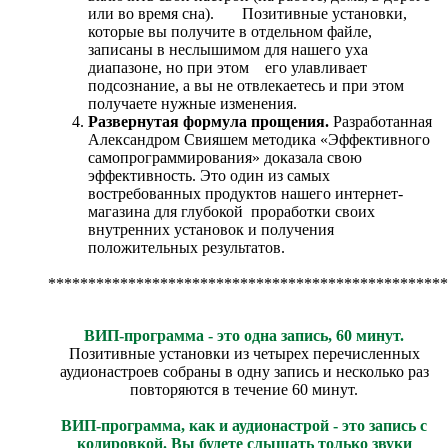
или во время сна). Позитивные установки,
которые вы получите в отдельном файле,
записаны в неслышимом для нашего уха
диапазоне, но при этом его улавливает
подсознание, а вы не отвлекаетесь и при этом
получаете нужные изменения.
Развернутая формула прощения.
Разработанная
Александром Свияшем методика «Эффективного
самопрограммирования» доказала свою
эффективность. Это один из самых
востребованных продуктов нашего интернет-
магазина для глубокой проработки своих
внутренних установок и получения
положительных результатов.
**************************************************
ВИП-программа - это одна запись, 60 минут.
Позитивные установки из четырех перечисленных
аудионастроев собраны в одну запись и несколько раз
повторяются в течение 60 минут.
ВИП-программа, как и аудионастрой - это запись с
кодировкой. Вы будете слышать только звуки