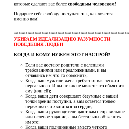
которые сделают вас более
свободным человеком!
Подарите себе свободу поступать так, как хочется
именно вам!
**************************************************
УБИРАЕМ ИДЕАЛИЗАЦИЮ РАЗУМНОСТИ
ПОВЕДЕНИЯ ЛЮДЕЙ
КОГДА И КОМУ НУЖЕН ЭТОТ НАСТРОЙ?
Если вас достают родители с нелепыми
требованиями или предложениями, и вы
отчаялись им что-то объяснить;
Когда ваш муж или жена требует от вас чего-то
нереального. И вы никак не можете это объяснить
ему (или ей);
Когда ваши дети совершают безумные с вашей
точки зрения поступки, а вам остается только
переживать и хвататься за сердце;
Когда ваши руководители дают вам неправильное
или нелепое задание, а вы бессильны объяснить
им это;
Когда ваши подчиненные вместо четкого