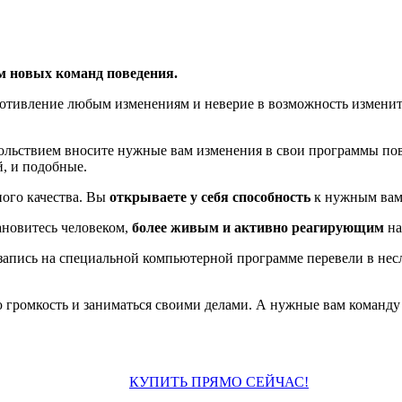
 новых команд поведения.
ротивление любым изменениям и неверие в возможность изменить
вольствием вносите нужные вам изменения в свои программы пов
, и подобные.
тного качества. Вы
открываете у себя
способность
к нужным вам
ановитесь человеком,
более живым и активно реагирующим
на
 запись на специальной компьютерной программе перевели в не
громкость и заниматься своими делами. А нужные вам команду 
КУПИТЬ ПРЯМО СЕЙЧАС!