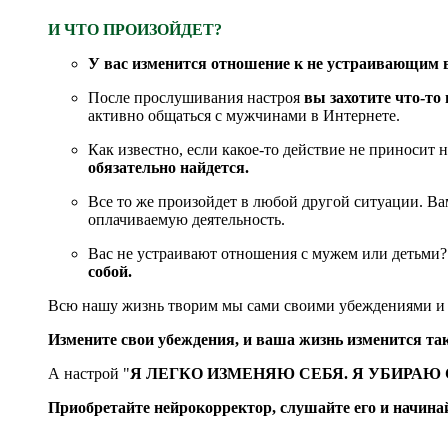
И ЧТО ПРОИЗОЙДЕТ?
У вас изменится отношение к не устраивающим 
После прослушивания настроя
вы захотите что-то 
активно общаться с мужчинами в Интернете.
Как известно, если какое-то действие не приносит 
обязательно найдется.
Все то же произойдет в любой другой ситуации. Вам
оплачиваемую деятельность.
Вас не устраивают отношения с мужем или детьми? И
собой.
Всю нашу жизнь творим мы сами своими убеждениями и
Измените свои убеждения, и ваша жизнь изменится так
А настрой "
Я ЛЕГКО ИЗМЕНЯЮ СЕБЯ. Я УБИРА
Приобретайте нейрокорректор, слушайте его и начинай