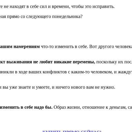
е не находят в себе сил и времени, чтобы это исправить.
чиная прямо со следующего понедельника?
нашим намерениям
что-то изменить в себе. Вот другого челове
нкт выживания не любит никакие перемены,
поскольку
их пос
озникли в ходе ваших конфликтов с каким-то человеком, и жажду
 вы уже знаете и умеете, и ничего нового вам не нужно.
изменить в себе надо бы.
Образ жизни, отношение к деньгам, са