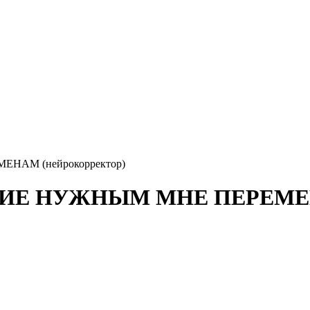
АМ (нейрокорректор)
Е НУЖНЫМ МНЕ ПЕРЕМЕНАМ