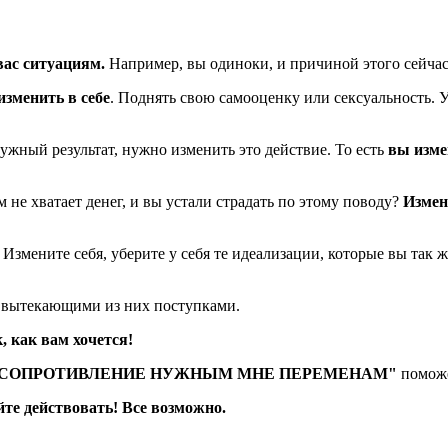
вас ситуациям.
Например, вы одиноки, и причиной этого сейчас
изменить в себе
. Поднять свою самооценку или сексуальность. 
нужный результат, нужно изменить это действие. То есть
вы измен
 не хватает денег, и вы устали страдать по этому поводу?
Измен
змените себя, уберите у себя те идеализации, которые вы так ж
 вытекающими из них поступками.
, как вам хочется!
Ю СОПРОТИВЛЕНИЕ НУЖНЫМ МНЕ ПЕРЕМЕНАМ"
поможе
те действовать! Все возможно.