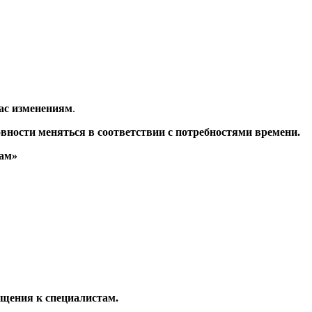
ас изменениям
.
овности меняться
в соответствии с потребностями времени.
ам»
ащения к специалистам.