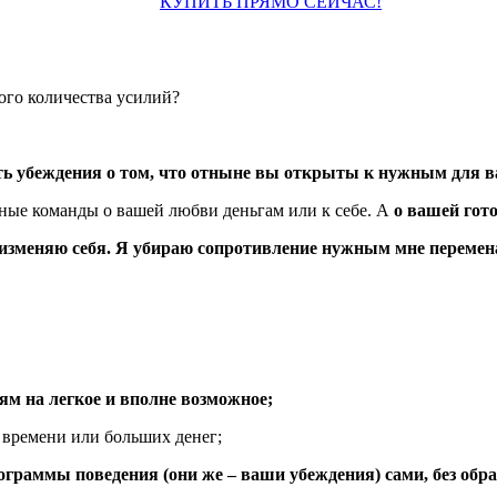
КУПИТЬ ПРЯМО СЕЙЧАС!
ого количества усилий?
ть убеждения о том, что отныне вы открыты к нужным для в
тные команды о вашей любви деньгам или к себе. А
о вашей гот
 изменяю себя.
Я убираю сопротивление нужным мне перемен
м на легкое и вполне возможное;
 времени или больших денег;
ограммы поведения (они же – ваши убеждения) сами, без обр