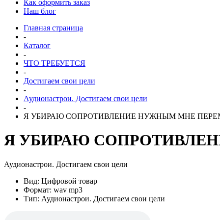
Как оформить заказ
Наш блог
Главная страница
-
Каталог
-
ЧТО ТРЕБУЕТСЯ
-
Достигаем свои цели
-
Аудионастрои. Достигаем свои цели
-
Я УБИРАЮ СОПРОТИВЛЕНИЕ НУЖНЫМ МНЕ ПЕРЕМЕН
Я УБИРАЮ СОПРОТИВЛЕНИ
Аудионастрои. Достигаем свои цели
Вид: Цифровой товар
Формат: wav mp3
Тип: Аудионастрои. Достигаем свои цели