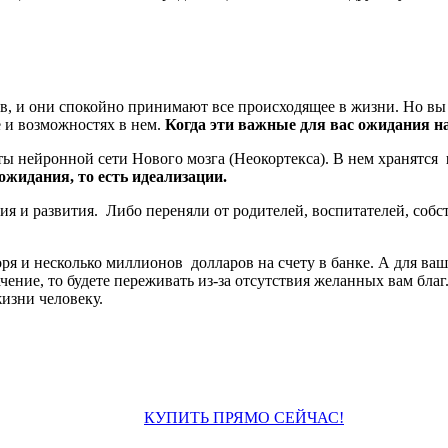
ов, и они спокойно принимают все происходящее в жизни. Но вы 
 и возможностях в нем.
К
огда эти важные для вас ожидания 
ты нейронной сети Нового мозга (Неокортекса). В нем хранятся
ожидания, то есть идеализации.
ния и развития. Либо переняли от родителей, воспитателей, соб
оря и несколько миллионов долларов на счету в банке. А для ваш
ние, то будете переживать из-за отсутствия желанных вам благ. 
 жизни человеку.
КУПИТЬ ПРЯМО СЕЙЧАС!