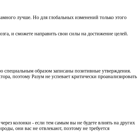
 намного лучше.
Но для глобальных изменений только этого
озга, и сможете направить свои силы на достижение целей.
рую специальным образом записаны позитивные утверждения.
ора, поэтому Разум не успевает критически проанализировать
ерез колонки - если тем самым вы не будете влиять на других
ироды, они вас не отвлекают, поэтому не требуется