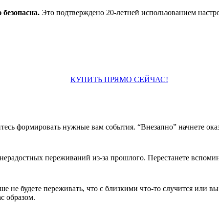
 безопасна.
Это подтверждено 20-летней использованием настро
КУПИТЬ ПРЯМО СЕЙЧАС!
тесь формировать нужные вам события. “Внезапно” начнете оказ
 нерадостных переживаний из-за прошлого. Перестанете вспоми
ше не будете переживать, что с близкими что-то случится или вы
с образом.