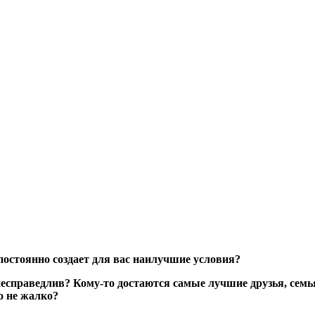
 постоянно создает для вас наилучшие условия?
несправедлив? Кому-то достаются самые лучшие друзья, семь
о не жалко?