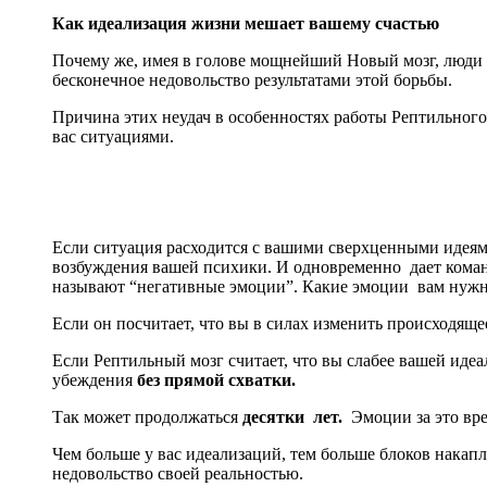
Как идеализация жизни мешает вашему счастью
Почему же, имея в голове мощнейший Новый мозг, люди
бесконечное недовольство результатами этой борьбы.
Причина этих неудач в особенностях работы Рептильного
вас ситуациями.
Если ситуация расходится с вашими сверхценными идеями
возбуждения вашей психики. И одновременно дает коман
называют “негативные эмоции”. Какие эмоции вам нужн
Если он посчитает, что вы в силах изменить происходяще
Если Рептильный мозг считает, что вы слабее вашей идеа
убеждения
без прямой схватки.
Так может продолжаться
десятки лет.
Эмоции за это врем
Чем больше у вас идеализаций, тем больше блоков накапл
недовольство своей реальностью.