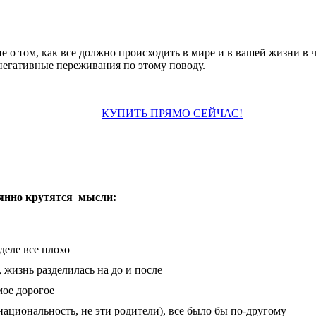
е о том, как все должно происходить в мире и в вашей жизни в ч
егативные переживания по этому поводу.
КУПИТЬ ПРЯМО СЕЙЧАС!
тоянно крутятся мысли:
деле все плохо
, жизнь разделилась на до и после
амое дорогое
 национальность, не эти родители), все было бы по-другому