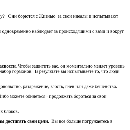
ему? Они борются с Жизнью за свои идеалы и испытывают
и одновременно наблюдает за происходящими с вами и вокруг
асности
. Чтобы защитить вас, он моментально меняет уровень
абор гормонов. В результате вы испытываете то, что люди
довольство, раздражение, злость, гнев или даже бешенство.
ибо можете обидеться - продолжать бороться за свои
ых блоков.
м достигать свои цели.
Вы все больше погружаетесь в