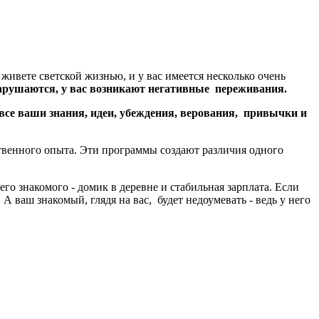
живете светской жизнью, и у вас имеется несколько очень
нарушаются, у вас возникают негативные переживания.
все ваши знания, идеи, убеждения, верования, привычки и
ственного опыта. Эти программы создают различия одного
его знакомого - домик в деревне и стабильная зарплата. Если
А ваш знакомый, глядя на вас, будет недоумевать - ведь у него