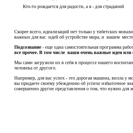
Кто-то рождается для радости, а я - для страданий
Скорее всего, идеализаций нет только у тибетских монах
важных для вас идей об устройстве мира, и вашем месте
Подсознание
- еще одна самостоятельная программа рабо
все прочее. В том числе ваши очень важные идеи или 
Мы сами загрузили их в себя в процессе нашего воспита
человека от другого.
Например, для вас успех - это дорогая машина, вилла у м
вы придаете своему убеждению об успехе избыточное значе
совершенно другие представления о том, что нужно для