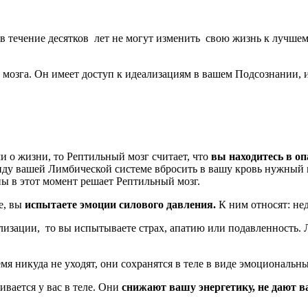
 в течение десятков лет не могут изменить свою жизнь к лучш
 мозга. Он имеет доступ к идеализациям в вашем Подсознании, 
 о жизни, то Рептильный мозг считает, что
вы находитесь в оп
ду вашей Лимбической системе вбросить в вашу кровь нужный н
ы в этот момент решает Рептильный мозг.
е, вы
испытаете эмоции силового давления.
К ним относят: не
лизации, то вы испытываете страх, апатию или подавленность. Л
я никуда не уходят, они сохранятся в теле в виде эмоциональн
ивается у вас в теле. Они
снижают вашу энергетику, не дают ва