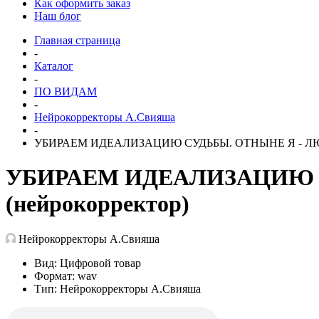
Как оформить заказ
Наш блог
Главная страница
-
Каталог
-
ПО ВИДАМ
-
Нейрокорректоры А.Свияша
-
УБИРАЕМ ИДЕАЛИЗАЦИЮ СУДЬБЫ. ОТНЫНЕ Я - ЛЮБ
УБИРАЕМ ИДЕАЛИЗАЦИЮ 
(нейрокорректор)
Нейрокорректоры А.Свияша
Вид: Цифровой товар
Формат: wav
Тип: Нейрокорректоры А.Свияша