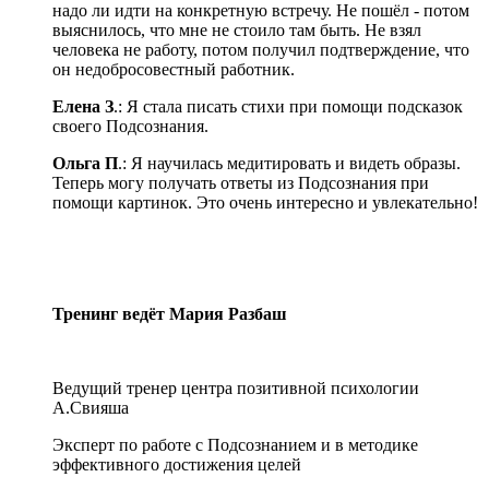
надо ли идти на конкретную встречу. Не пошёл - потом
выяснилось, что мне не стоило там быть. Не взял
человека не работу, потом получил подтверждение, что
он недобросовестный работник.
Елена З
.: Я стала писать стихи при помощи подсказок
своего Подсознания.
Ольга П
.: Я научилась медитировать и видеть образы.
Теперь могу получать ответы из Подсознания при
помощи картинок. Это очень интересно и увлекательно!
Тренинг ведёт Мария Разбаш
Ведущий тренер центра позитивной психологии
А.Свияша
Эксперт по работе с Подсознанием и в методике
эффективного достижения целей