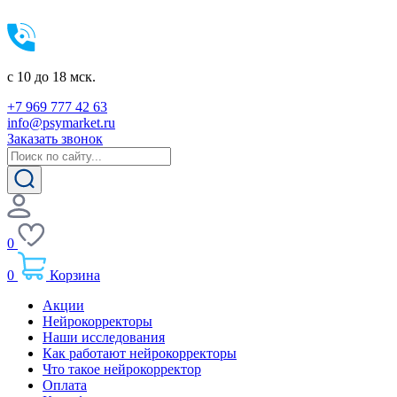
c 10 до 18 мск.
+7 969 777 42 63
info@psymarket.ru
Заказать звонок
0
0
Корзина
Акции
Нейрокорректоры
Наши исследования
Как работают нейрокорректоры
Что такое нейрокорректор
Оплата