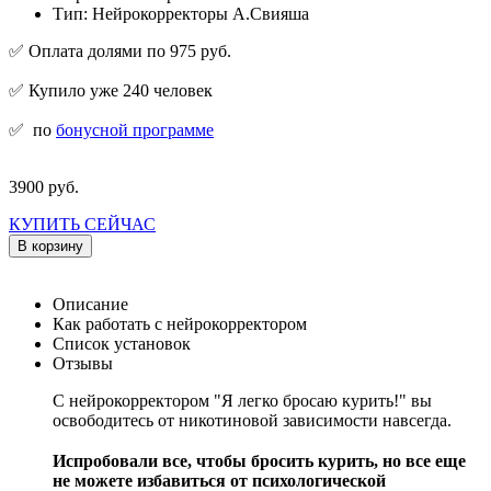
Тип: Нейрокорректоры А.Свияша
✅ Оплата долями по 975 руб.
✅ Купило уже 240 человек
✅
по
бонусной программе
3900 руб.
КУПИТЬ СЕЙЧАС
В корзину
Описание
Как работать с нейрокорректором
Список установок
Отзывы
С нейрокорректором "Я легко бросаю курить!" вы
освободитесь от никотиновой зависимости навсегда.
Испробовали все, чтобы бросить курить, но все еще
не можете избавиться от психологической