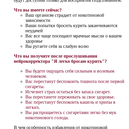
будут доступны только для восприятия Подсознанием.
Что вы имеете сейчас?
Ваш организм страдает от никотиновой
зависимости
Ваши попытки бросить курить заканчиваются
неудачей
Вас все чаще посещают мрачные мысли о вашем
здоровье
Вы ругаете себя за слабую волю
Что вы получите после прослушивания
нейрокорректора "Я легко бросаю курить"?
Вы будете ощущать себя сильным и волевым
человеком.
Вас перестанут беспокоить тошнота после первой
сигареты.
Исчезнет
страх остаться без запаса сигарет.
Вы перестанете переживать за свое здоровье.
Вас перестанут беспокоить кашель и хрипы в
легких.
Вы распрощаетесь с сигаретами легко без мук
никотинового голода.
В чем особенность избавления от никотиновой