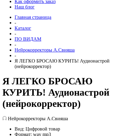
Как оформить заказ
Наш блог
Главная страница
-
Каталог
-
ПО ВИДАМ
-
Нейрокорректоры А.Свияша
-
Я ЛЕГКО БРОСАЮ КУРИТЬ! Аудионастрой
(нейрокорректор)
Я ЛЕГКО БРОСАЮ
КУРИТЬ! Аудионастрой
(нейрокорректор)
Нейрокорректоры А.Свияша
Вид: Цифровой товар
Формат: wav mp3