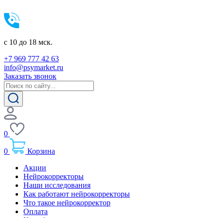
c 10 до 18 мск.
+7 969 777 42 63
info@psymarket.ru
Заказать звонок
0
0
Корзина
Акции
Нейрокорректоры
Наши исследования
Как работают нейрокорректоры
Что такое нейрокорректор
Оплата