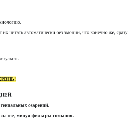
ехнологию.
их читать автоматически без эмоций, что конечно же, сразу
езультат.
ИЗНЬ!
ДНЕЙ.
я гениальных озарений
.
знание,
минуя фильтры сознания.