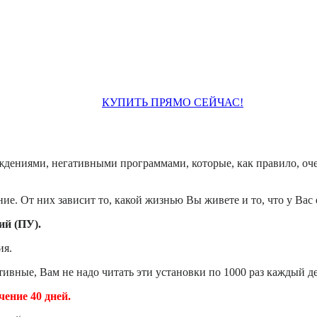
КУПИТЬ ПРЯМО СЕЙЧАС!
дениями, негативными программами, которые, как правило, оче
е. От них зависит то, какой жизнью Вы живете и то, что у Вас 
ий (ПУ).
ия.
ивные, Вам не надо читать эти установки по 1000 раз каждый де
чение 40 дней.