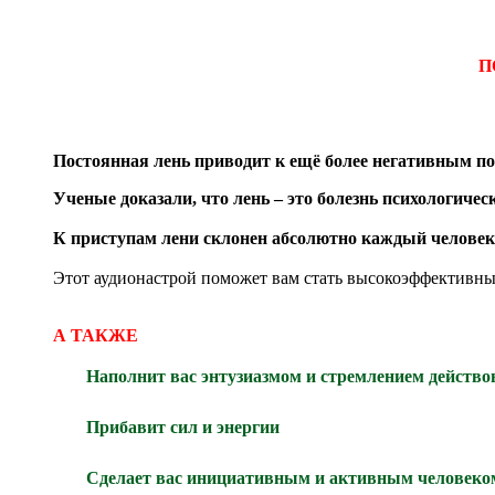
П
Постоянная лень приводит к ещё более негативным пос
Ученые доказали, что лень – это болезнь психологичес
К приступам лени склонен абсолютно каждый человек
Этот аудионастрой поможет вам стать высокоэффективным
А ТАКЖЕ
Наполнит вас энтузиазмом и стремлением действо
Прибавит сил и энергии
Сделает вас инициативным и активным человеко