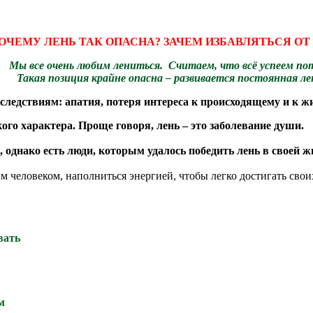
ОЧЕМУ ЛЕНЬ ТАК ОПАСНА? ЗАЧЕМ ИЗБАВЛЯТЬСЯ ОТ
Мы все очень любим лениться. Считаем, что всё успеем по
Такая позиция крайне опасна – развивается постоянная ле
ледствиям: апатия, потеря интереса к происходящему и к жи
кого характера. Проще говоря, лень – это заболевание души.
, однако есть люди, которым
удалось победить лень в своей ж
 человеком, наполниться энергией, чтобы легко достигать свои
вать
м