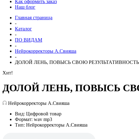
Как оформить заказ
Наш блог
Главная страница
-
Каталог
-
ПО ВИДАМ
-
Нейрокорректоры А.Свияша
-
ДОЛОЙ ЛЕНЬ, ПОВЫСЬ СВОЮ РЕЗУЛЬТАТИВНОСТЬ! (
Хит!
ДОЛОЙ ЛЕНЬ, ПОВЫСЬ СВО
Нейрокорректоры А.Свияша
Вид: Цифровой товар
Формат: wav mp3
Тип: Нейрокорректоры А.Свияша