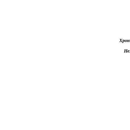
Хрон
Не