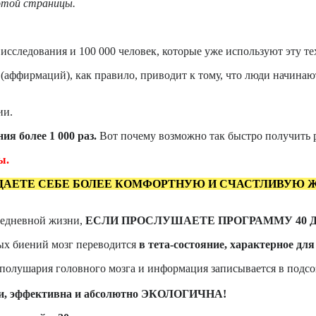
 этой страницы.
исследования и 100 000 человек, которые уже используют эту т
аффирмаций), как правило, приводит к тому, что люди начинают 
ии.
я более 1 000 раз.
Вот почему возможно так быстро получить р
ы.
ДАЕТЕ СЕБЕ БОЛЕЕ КОМФОРТНУЮ И СЧАСТЛИВУЮ Ж
седневной жизни,
ЕСЛИ ПРОСЛУШАЕТЕ ПРОГРАММУ 40 
ых биений мозг переводится
в тета-состояние, характерное дл
полушария головного мозга и информация записывается в подсо
нии, эффективна и абсолютно ЭКОЛОГИЧНА!