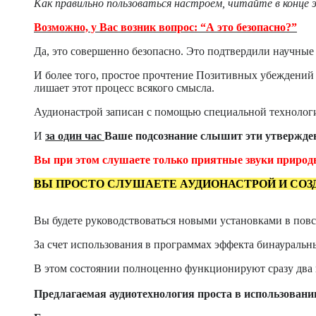
Как правильно пользоваться настроем, читайте в конце
Возможно, у Вас возник вопрос: “А это безопасно?”
Да, это совершенно безопасно. Это подтвердили научные 
И более того, простое прочтение Позитивных убеждений (
лишает этот процесс всякого смысла.
Аудионастрой записан с помощью специальной технолог
И
за один час
Ваше подсознание слышит эти утверждени
Вы при этом слушаете только приятные звуки природ
ВЫ ПРОСТО СЛУШАЕТЕ АУДИОНАСТРОЙ И СОЗ
Вы будете руководствоваться новыми установками в пов
За счет использования в программах эффекта бинауральн
В этом состоянии полноценно функционируют сразу два 
Предлагаемая аудиотехнология проста в использова