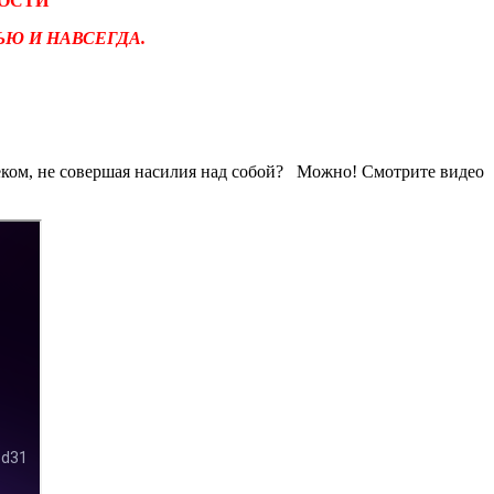
НОСТИ
Ю И НАВСЕГДА.
еком, не совершая насилия над собой? Можно! Смотрите видео