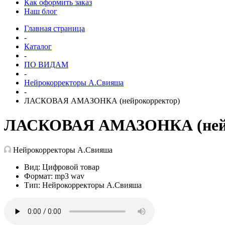
Как оформить заказ
Наш блог
Главная страница
-
Каталог
-
ПО ВИДАМ
-
Нейрокорректоры А.Свияша
-
ЛАСКОВАЯ АМАЗОНКА (нейрокорректор)
ЛАСКОВАЯ АМАЗОНКА (нейр
Нейрокорректоры А.Свияша
Вид: Цифровой товар
Формат: mp3 wav
Тип: Нейрокорректоры А.Свияша