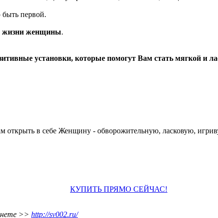
о быть первой.
ой жизни женщины
.
зитивные установки, которые помогут
Вам стать мягкой и ла
ам открыть в себе Женщину - обворожительную, ласковую, игри
КУПИТЬ ПРЯМО СЕЙЧАС!
рнете >>
http://sv002.ru/