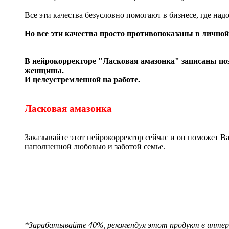
Все эти качества безусловно помогают в бизнесе, где над
Но все эти качества просто противопоказаны в личн
В нейрокорректоре "Ласковая амазонка" записаны по
женщины.
И целеустремленной на работе.
Ласковая амазонка
Заказывайте этот нейрокорректор сейчас и он поможет В
наполненной любовью и заботой семье.
*Зарабатывайте 40%, рекомендуя этот продукт в инте