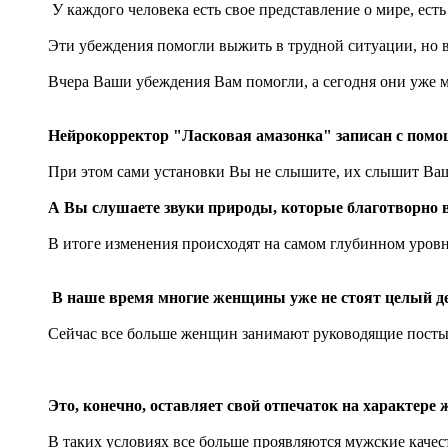
У каждого человека есть свое представление о мире, ест
Эти убеждения помогли выжить в трудной ситуации, но в
Вчера Ваши убеждения Вам помогли, а сегодня они уже м
Нейрокорректор "Ласковая амазонка" записан с помо
При этом сами установки Вы не слышите, их слышит Ваш
А Вы слушаете звуки природы, которые благотворно в
В итоге изменения происходят на самом глубинном уровн
В наше время многие женщины уже не стоят целый д
Сейчас все больше женщин занимают руководящие посты 
Это, конечно, оставляет свой отпечаток на характер
В таких условиях все больше проявляются мужские качес