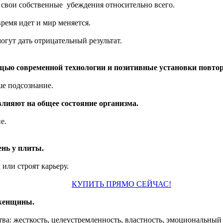
ь свои собственные убеждения относительно всего.
ремя идет и мир меняется.
огут дать отрицательный результат.
щью современной технологии и позитивные установки повтор
е подсознание.
лияют на общее состояние организма.
е.
ень у плиты.
или строят карьеру.
КУПИТЬ ПРЯМО СЕЙЧАС!
е женщины.
тва: жесткость, целеустремленность, властность, эмоциональный