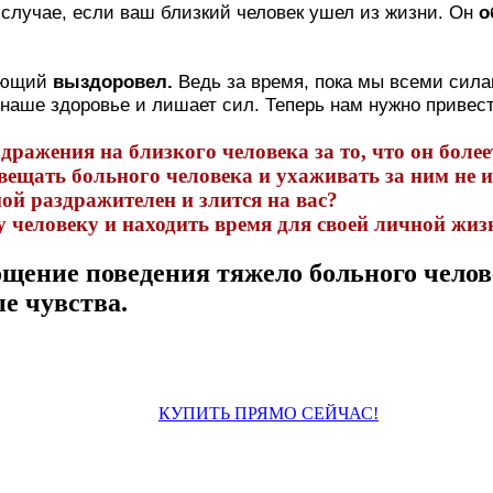
м случае, если ваш близкий человек ушел из жизни. Он
о
леющий
выздоровел.
Ведь за время, пока мы всеми сила
т наше здоровье и лишает сил. Теперь нам нужно привест
дражения на близкого человека за то, что он более
авещать больного человека и ухаживать за ним не
ной раздражителен и злится на вас?
человеку и находить время для своей личной жизни
ение поведения тяжело больного челове
е чувства.
КУПИТЬ ПРЯМО СЕЙЧАС!