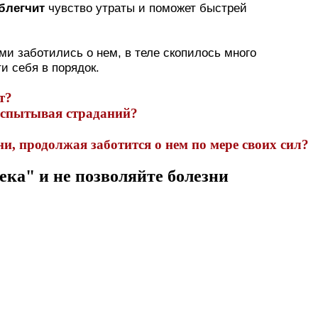
блегчит
чувство утраты и поможет быстрей
ми заботились о нем, в теле скопилось много
и себя в порядок.
т?
 испытывая страданий?
, продолжая заботится о нем по мере своих сил?
ка" и не позволяйте болезни