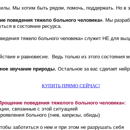
т силы. Мы хотим быть рядом, помочь, поддержать. Но в
е поведения тяжело больного человека»
. Мы разраб
уться в состояние ресурса.
ведения тяжело больного человека» служит НЕ для выз
йствие и равновесие. Ведь только из этого состояния 
ное звучание природы.
Остальное за вас сделает ней
КУПИТЬ ПРЯМО СЕЙЧАС!
рощение поведения тяжелого больного человека»:
оции, связанные с этой ситуацией
проявления больного (гнев, капризы, обиды)
обы заботиться о нем и при этом не разрушать себя