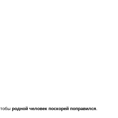
 чтобы
родной человек поскорей поправился
.