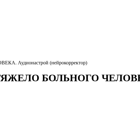
. Аудионастрой (нейрокорректор)
ЖЕЛО БОЛЬНОГО ЧЕЛОВЕКА