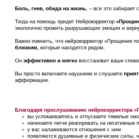
Боль, гнев, обида на жизнь
, – все это забирае
Тогда на помощь придет Нейрокорректор
«Прощени
экологично прожить разрушающие эмоции и верн
Важно помнить, что нейрокорректор «Прощение по
близким,
которые находятся рядом.
Он
эффективно и мягко
восстановит ваше споко
Вы просто включаете наушники и слушаете
прият
аффирмации.
Благодаря прослушиванию нейрокорректора «П
вы успокаиваетесь и отпускаете тяжелые эм
начинаете легче реагировать на негативные 
у вас налаживаются отношения с ним
появляются душевные и физические силы, чт