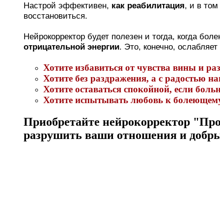
Настрой эффективен,
как реабилитация
, и в то
восстановиться.
Нейрокорректор будет полезен и тогда, когда бо
отрицательной энергии
. Это, конечно, ослабляе
Хотите избавиться от чувства вины и раз
Хотите без раздражения, а с радостью н
Хотите оставаться спокойной, если боль
Хотите испытывать любовь к болеющему 
Приобретайте нейрокорректор "Прощ
разрушить ваши отношения и добры