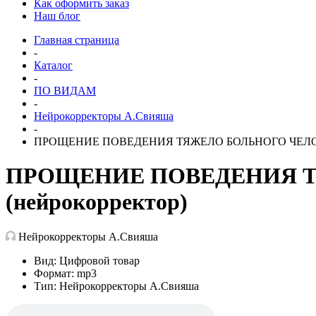
Как оформить заказ
Наш блог
Главная страница
-
Каталог
-
ПО ВИДАМ
-
Нейрокорректоры А.Свияша
-
ПРОЩЕНИЕ ПОВЕДЕНИЯ ТЯЖЕЛО БОЛЬНОГО ЧЕЛОВЕКА
ПРОЩЕНИЕ ПОВЕДЕНИЯ ТЯ
(нейрокорректор)
Нейрокорректоры А.Свияша
Вид: Цифровой товар
Формат: mp3
Тип: Нейрокорректоры А.Свияша