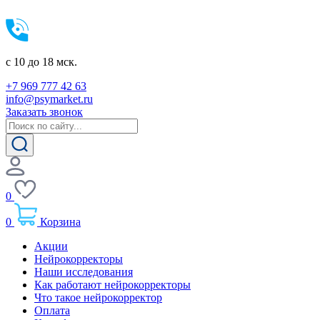
c 10 до 18 мск.
+7 969 777 42 63
info@psymarket.ru
Заказать звонок
0
0
Корзина
Акции
Нейрокорректоры
Наши исследования
Как работают нейрокорректоры
Что такое нейрокорректор
Оплата