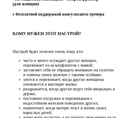
(для женщин)
с бесплатной поддержкой консультанта-тренера
КОМУ НУЖЕН ЭТОТ НАСТРОЙ?
Настрой будет полезен очень тому, кто:
часто и много осуждает других женщин,
переживает из-за конфликтов с мамой;
заставляет себя не обращать внимание на сплетни
и измены своих мужчин с такими особами;
злится и переживает, когда другие женщины
унижаются и выглядят жалко;
раздражается, когда другие ведут себя аморально и
дерзко;
постоянно погружен в переживания о
недостойном женском поведении других;
нервничает, когда матери лезут в жизнь своих
взрослых детей;
хочет жить радостно, а не тратить свои нервы из-за