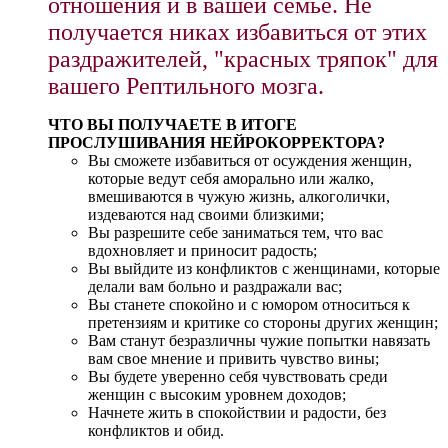
отношения и в вашей семье. Не
получается никах избавиться от этих
раздражителей, "красных тряпок" для
вашего Рептильного мозга.
ЧТО ВЫ ПОЛУЧАЕТЕ В ИТОГЕ
ПРОСЛУШИВАНИЯ НЕЙРОКОРРЕКТОРА?
Вы сможете избавиться от осуждения женщин,
которые ведут себя аморально или жалко,
вмешиваются в чужую жизнь, алкоголички,
издеваются над своими близкими;
Вы разрешите себе заниматься тем, что вас
вдохновляет и приносит радость;
Вы выйдите из конфликтов с женщинами, которые
делали вам больно и раздражали вас;
Вы станете спокойно и с юмором относиться к
претензиям и критике со стороны других женщин;
Вам станут безразличны чужие попытки навязать
вам свое мнение и привить чувство вины;
Вы будете уверенно себя чувствовать среди
женщин с высоким уровнем доходов;
Начнете жить в спокойствии и радости, без
конфликтов и обид.