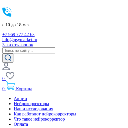
c 10 до 18 мск.
+7 969 777 42 63
info@psymarket.ru
Заказать звонок
0
0
Корзина
Акции
Нейрокорректоры
Наши исследования
Как работают нейрокорректоры
Что такое нейрокорректор
Оплата