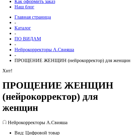
Как оформить заказ
Наш блог
Главная страница
-
Каталог
-
ПО ВИДАМ
-
Нейрокорректоры А.Свияша
-
ПРОЩЕНИЕ ЖЕНЩИН (нейрокорректор) для женщин
Хит!
ПРОЩЕНИЕ ЖЕНЩИН
(нейрокорректор) для
женщин
Нейрокорректоры А.Свияша
Вид: Цифровой товар