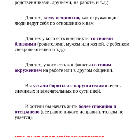
родственниками, друзьями, на работе, и т.д.)
Для тех,
кому неприятно,
как окружающие
люди ведут себя по отношению к вам
Для тех у кого есть конфликты
со своими
близкими
(родителями, мужем или женой, с ребенком,
свекровью/тещей и т.д.)
Для тех, у кого есть конфликты
со своим
окружением
на работе или в другом общении.
Вы
устали бороться с нарушителями
очень
значимых и замечательных по сути идей.
И хотели бы начать жить
более спокойно и
отстранено
(все равно никого исправить толком не
удается).