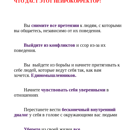
ЧТО ДАСТ ЭТОТ НЕЙРОКОРРЕКТОР
:
Вы
снимите все претензии
к людям, с которыми
вы общаетесь, независимо от их поведения.
Выйдите из конфликтов
и ссор из-за их
поведения.
Вы выйдете из борьбы и начнете притягивать к
себе людей, которые ведут себя так, как вам
хочется.
Единомышленников.
Начнете
чувствовать себя уверенными
в
отношениях
Перестанете вести
бесконечный внутренний
диалог
у себя в голове с окружающими вас людьми
Уберете
из своей жизни
все