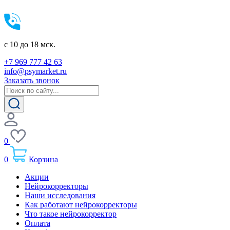
c 10 до 18 мск.
+7 969 777 42 63
info@psymarket.ru
Заказать звонок
0
0
Корзина
Акции
Нейрокорректоры
Наши исследования
Как работают нейрокорректоры
Что такое нейрокорректор
Оплата