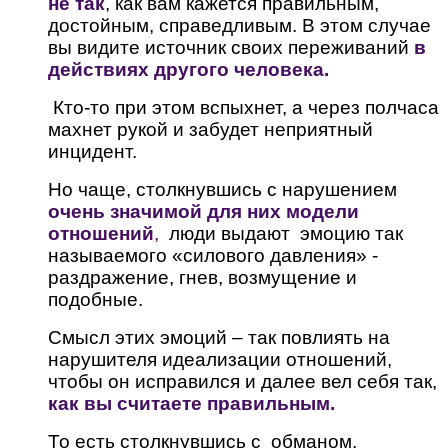
не так
, как вам кажется правильным,
достойным, справедливым. В этом случае
вы видите источник своих переживаний
в
действиях другого человека.
Кто-то при этом вспыхнет, а через полчаса
махнет рукой и забудет неприятный
инцидент.
Но чаще, столкнувшись с нарушением
очень значимой для них модели
отношений
,
люди выдают эмоцию так
называемого «силового давления» -
раздражение, гнев, возмущение и
подобные.
Смысл этих эмоций – так повлиять на
нарушителя идеализации отношений,
чтобы он исправился и далее вел себя так,
как вы считаете правильным.
То есть столкнувшись с обманом,