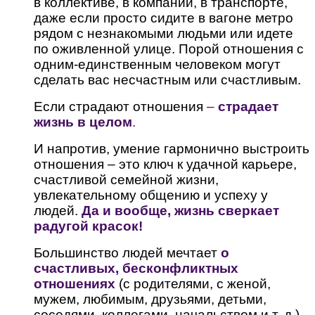
в коллективе, в компании, в транспорте,
даже если просто сидите в вагоне метро
рядом с незнакомыми людьми или идете
по оживленной улице. Порой отношения с
одним-единственным человеком могут
сделать вас несчастным или счастливым.
Если страдают отношения
–
страдает
жизнь в целом
.
И напротив, умение гармонично выстроить
отношения – это ключ к удачной карьере,
счастливой семейной жизни,
увлекательному общению и успеху у
людей.
Да и вообще, жизнь сверкает
радугой красок!
Большинство людей мечтает
о
счастливых, бесконфликтных
отношениях
(с родителями, с женой,
мужем, любимым, друзьями, детьми,
соседями, коллегами, начальством и т. д.).