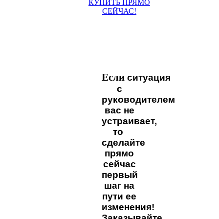
КУПИТЬ ПРЯМО
СЕЙЧАС!
Если
ситуация
с
руководителем
вас не
устраивает,
то
сделайте
прямо
сейчас
первый
шаг на
пути ее
изменения!
Заказывайте