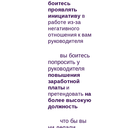
боитесь
проявлять
инициативу
в
работе из-за
негативного
отношения к вам
руководителя
вы боитесь
попросить у
руководителя
повышения
заработной
платы
и
претендовать
на
более высокую
должность
что бы вы
ни делали,