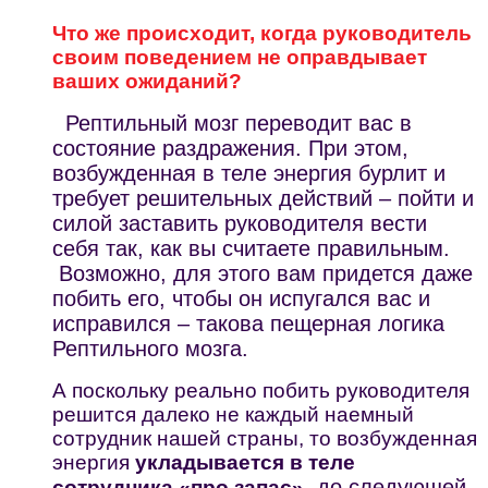
Что же происходит, когда руководитель
своим поведением не оправдывает
ваших ожиданий?
Рептильный мозг переводит вас в
состояние раздражения. При этом,
возбужденная в теле энергия бурлит и
требует решительных действий – пойти и
силой заставить руководителя вести
себя так, как вы считаете правильным.
Возможно, для этого вам придется даже
побить его, чтобы он испугался вас и
исправился – такова пещерная логика
Рептильного мозга.
А поскольку реально побить руководителя
решится далеко не каждый наемный
сотрудник нашей страны, то возбужденная
энергия
укладывается в теле
, до следующей
сотрудника «про запас»