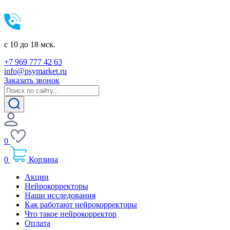
c 10 до 18 мск.
+7 969 777 42 63
info@psymarket.ru
Заказать звонок
0
0
Корзина
Акции
Нейрокорректоры
Наши исследования
Как работают нейрокорректоры
Что такое нейрокорректор
Оплата