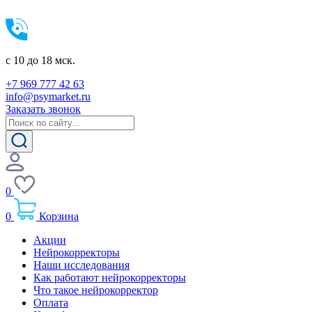
c 10 до 18 мск.
+7 969 777 42 63
info@psymarket.ru
Заказать звонок
0
0
Корзина
Акции
Нейрокорректоры
Наши исследования
Как работают нейрокорректоры
Что такое нейрокорректор
Оплата