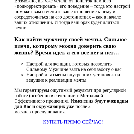
Возможно, вы уже устали от попыток немного
«подкорректировать» его поведение – тогда это настрой
поможет вам изменить ваше отношение к нему и
сосредоточиться на его достоинствах – как в начале
ваших отношений. И тогда ваш брак будет длиться
вечно.
Как найти мужчину своей мечты, Сильное
плечо, которому можно доверить свою
жизнь? Время идет, а его все нет и нет…
Настрой для женщин, готовых позволить
Сильному Мужчине взять на себя заботу о вас.
Настрой для смены внутренних установок на
ведущие к реализации мечты
Мы гарантируем ощутимый результат при регулярной
работе (особенно в сочетании с Методикой
Эффективного прощения). Изменения будут
очевидны
для Вас и окружающих
уже после 2
месяцев прослушивания.
КУПИТЬ ПРЯМО СЕЙЧАС!