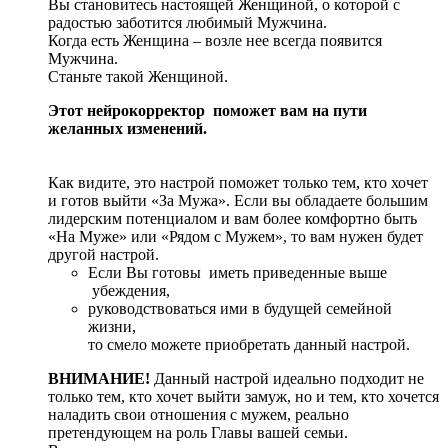
Вы становитесь настоящей Женщиной, о которой с
радостью заботится любимый Мужчина.
Когда есть Женщина – возле нее всегда появится
Мужчина.
Станьте такой Женщиной.
Этот нейрокорректор поможет вам на пути
желанных изменений.
Как видите, это настрой поможет только тем, кто хочет
и готов выйти «За Мужа». Если вы обладаете большим
лидерским потенциалом и вам более комфортно быть
«На Муже» или «Рядом с Мужем», то вам нужен будет
другой настрой.
Если Вы готовы иметь приведенные выше
убеждения,
руководствоваться ими в будущей семейной
жизни,
то смело можете приобретать данный настрой.
ВНИМАНИЕ!
Данный настрой идеально подходит не
только тем, кто хочет выйти замуж, но и тем, кто хочется
наладить свои отношения с мужем, реально
претендующем на роль Главы вашей семьи.