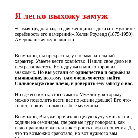
Я легко выхожу замуж
«Самая трудная задача для женщины - доказать мужчине
серьёзность его намерений».Хелен Роуленд (1875-1950).
Американская журналистка
Возможно, вы прекрасны, у вас замечательный
характер. Умеете вести хозяйство. Нашли свое дело и в
нем развиваетесь. Есть друзья и много хороших
знакомых.
Но вы устали от одиночества и борьбы за
выживание, поэтому вам очень хочется найти
Сильное мужское плечо, и доверить ему заботу о вас
.
Но где его взять, этого самого Мужчину, которому
можно позволить вести вас по жизни дальше? Его что-
то нет, вокруг только слабые мужчины.
Возможно, Вы уже прочитали целую кучу умных книг,
ходили на семинары, где разные гуру говорили, как
надо правильно жить и как строить свои отношения. Да,
что-то возможно сработало, но вот нужного вам