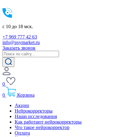
c 10 до 18 мск.
+7 969 777 42 63
info@psymarket.ru
Заказать звонок
0
0
Корзина
Акции
Нейрокорректоры
Наши исследования
Как работают нейрокорректоры
Что такое нейрокорректор
Оплата