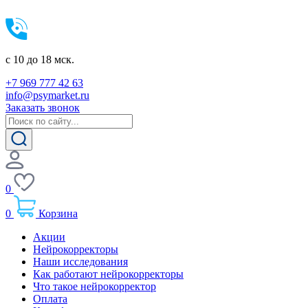
c 10 до 18 мск.
+7 969 777 42 63
info@psymarket.ru
Заказать звонок
0
0
Корзина
Акции
Нейрокорректоры
Наши исследования
Как работают нейрокорректоры
Что такое нейрокорректор
Оплата