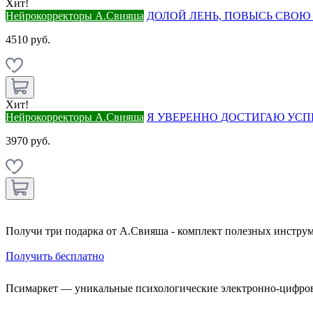
Хит!
Нейрокорректоры А.Свияша
ДОЛОЙ ЛЕНЬ, ПОВЫСЬ СВОЮ РЕ
4510 руб.
Хит!
Нейрокорректоры А.Свияша
Я УВЕРЕННО ДОСТИГАЮ УСПЕХА
3970 руб.
Получи три подарка от А.Свияша - комплект полезных инструм
Получить бесплатно
Псимаркет — уникальные психологические электронно-цифро