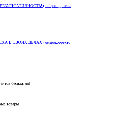
ЗУЛЬТАТИВНОСТЬ! (нейрокоррект...
 В СВОИХ ДЕЛАХ (нейрокорректо...
ентов бесплатно!
вые товары