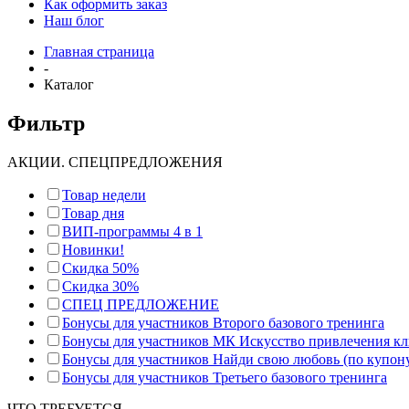
Как оформить заказ
Наш блог
Главная страница
-
Каталог
Фильтр
АКЦИИ. СПЕЦПРЕДЛОЖЕНИЯ
Товар недели
Товар дня
ВИП-программы 4 в 1
Новинки!
Скидка 50%
Скидка 30%
СПЕЦ ПРЕДЛОЖЕНИЕ
Бонусы для участников Второго базового тренинга
Бонусы для участников МК Искусство привлечения к
Бонусы для участников Найди свою любовь (по купон
Бонусы для участников Третьего базового тренинга
ЧТО ТРЕБУЕТСЯ