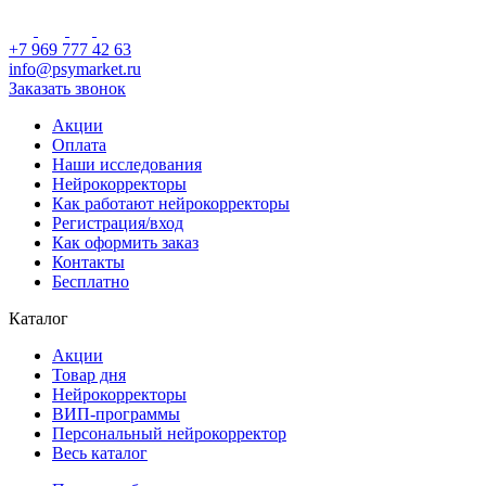
+7 969 777 42 63
info@psymarket.ru
Заказать звонок
Акции
Оплата
Наши исследования
Нейрокорректоры
Как работают нейрокорректоры
Регистрация/вход
Как оформить заказ
Контакты
Бесплатно
Каталог
Акции
Товар дня
Нейрокорректоры
ВИП-программы
Персональный нейрокорректор
Весь каталог