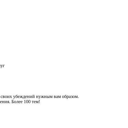
луг
 своих убеждений нужным вам образом.
ния. Более 100 тем!