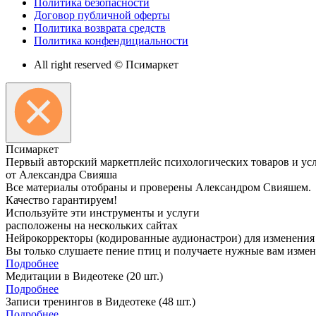
Политика безопасности
Договор публичной оферты
Политика возврата средств
Политика конфендициальности
All right reserved © Псимаркет
Пси
маркет
Первый авторский маркетплейс психологических товаров и ус
от Александра Свияша
Все материалы отобраны и проверены Александром Свияшем.
Качество гарантируем!
Используйте эти инструменты и услуги
расположены на нескольких сайтах
Нейрокорректоры (кодированные аудионастрои) для изменения
Вы только слушаете пение птиц и получаете нужные вам измене
Подробнее
Медитации в Видеотеке
(20 шт.)
Подробнее
Записи тренингов в Видеотеке
(48 шт.)
Подробнее