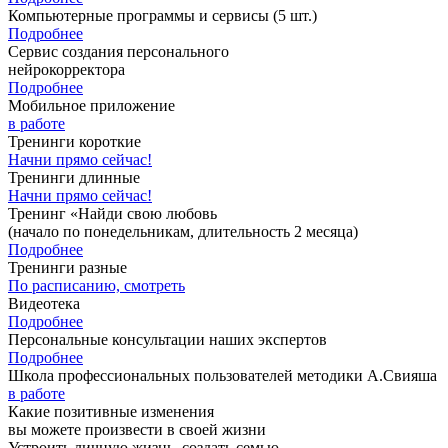
Компьютерные программы и сервисы
(5 шт.)
Подробнее
Сервис создания персонального
нейрокорректора
Подробнее
Мобильное приложение
в работе
Тренинги короткие
Начни прямо сейчас!
Тренинги длинные
Начни прямо сейчас!
Тренинг «Найди свою любовь
(начало по понедельникам, длительность 2 месяца)
Подробнее
Тренинги разные
По расписанию, смотреть
Видеотека
Подробнее
Персональные консультации наших экспертов
Подробнее
Школа профессиональных пользователей методики А.Свияша
в работе
Какие позитивные изменения
вы можете произвести в своей жизни
Устроить личную жизнь, создать семью