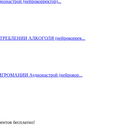
астрой (нейрокорректор)...
РЕБЛЕНИИ АЛКОГОЛЯ (нейрокоррек...
ОМАНИИ Аудионастрой (нейрокор...
ентов бесплатно!