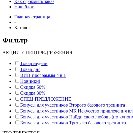
Как оформить заказ
Наш блог
Главная страница
-
Каталог
Фильтр
АКЦИИ. СПЕЦПРЕДЛОЖЕНИЯ
Товар недели
Товар дня
ВИП-программы 4 в 1
Новинки!
Скидка 50%
Скидка 30%
СПЕЦ ПРЕДЛОЖЕНИЕ
Бонусы для участников Второго базового тренинга
Бонусы для участников МК Искусство привлечения к
Бонусы для участников Найди свою любовь (по купон
Бонусы для участников Третьего базового тренинга
ЧТО ТРЕБУЕТСЯ