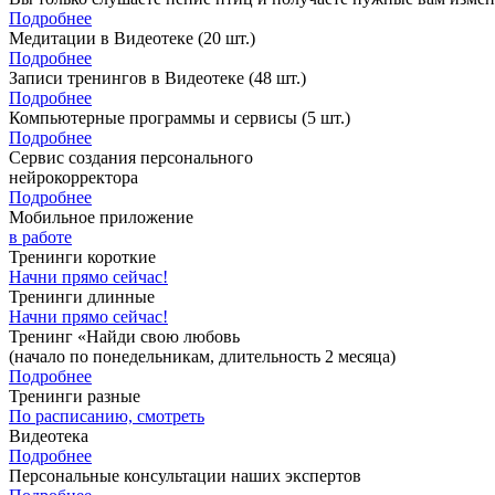
Подробнее
Медитации в Видеотеке
(20 шт.)
Подробнее
Записи тренингов в Видеотеке
(48 шт.)
Подробнее
Компьютерные программы и сервисы
(5 шт.)
Подробнее
Сервис создания персонального
нейрокорректора
Подробнее
Мобильное приложение
в работе
Тренинги короткие
Начни прямо сейчас!
Тренинги длинные
Начни прямо сейчас!
Тренинг «Найди свою любовь
(начало по понедельникам, длительность 2 месяца)
Подробнее
Тренинги разные
По расписанию, смотреть
Видеотека
Подробнее
Персональные консультации наших экспертов