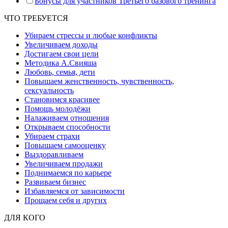
Бонусы для участников Третьего базового тренинга
ЧТО ТРЕБУЕТСЯ
Убираем стрессы и любые конфликты
Увеличиваем доходы
Достигаем свои цели
Методика А.Свияша
Любовь, семья, дети
Повышаем женственность, чувственность,
сексуальность
Становимся красивее
Помощь молодёжи
Налаживаем отношения
Открываем способности
Убираем страхи
Повышаем самооценку
Выздоравливаем
Увеличиваем продажи
Поднимаемся по карьере
Развиваем бизнес
Избавляемся от зависимости
Прощаем себя и других
ДЛЯ КОГО