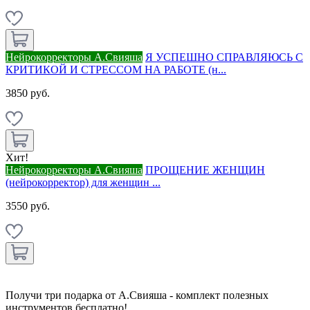
Нейрокорректоры А.Свияша
Я УСПЕШНО СПРАВЛЯЮСЬ С
КРИТИКОЙ И СТРЕССОМ НА РАБОТЕ (н...
3850 руб.
Хит!
Нейрокорректоры А.Свияша
ПРОЩЕНИЕ ЖЕНЩИН
(нейрокорректор) для женщин ...
3550 руб.
Получи три подарка от А.Свияша - комплект полезных
инструментов бесплатно!