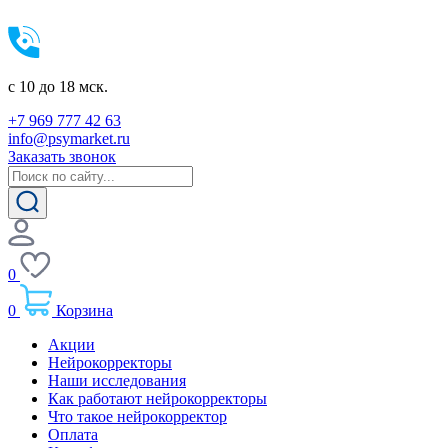
c 10 до 18 мск.
+7 969 777 42 63
info@psymarket.ru
Заказать звонок
0
0
Корзина
Акции
Нейрокорректоры
Наши исследования
Как работают нейрокорректоры
Что такое нейрокорректор
Оплата