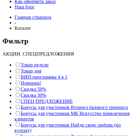
Как оформить заказ
Наш блог
Главная страница
-
Каталог
Фильтр
АКЦИИ. СПЕЦПРЕДЛОЖЕНИЯ
Товар недели
Товар дня
ВИП-программы 4 в 1
Новинки!
Скидка 50%
Скидка 30%
СПЕЦ ПРЕДЛОЖЕНИЕ
Бонусы для участников Второго базового тренинга
Бонусы для участников МК Искусство привлечения
клиентов
Бонусы для участников Найди свою любовь (по
купону)