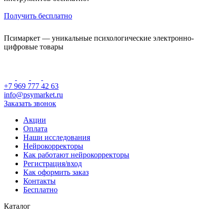
Получить бесплатно
Псимаркет — уникальные психологические электронно-
цифровые товары
+7 969 777 42 63
info@psymarket.ru
Заказать звонок
Акции
Оплата
Наши исследования
Нейрокорректоры
Как работают нейрокорректоры
Регистрация/вход
Как оформить заказ
Контакты
Бесплатно
Каталог