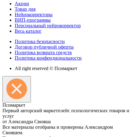
Акции
Товар дня
Нейрокорректоры
ВИП-программы
Персональный нейрокорректор
Весь каталог
Политика безопасности
Договор публичной оферты
Политика возврата средств
Политика конфендициальности
All right reserved © Псимаркет
Пси
маркет
Первый авторский маркетплейс психологических товаров и
услуг
от Александра Свияша
Все материалы отобраны и проверены Александром
Свияшем.