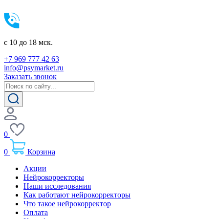
c 10 до 18 мск.
+7 969 777 42 63
info@psymarket.ru
Заказать звонок
0
0
Корзина
Акции
Нейрокорректоры
Наши исследования
Как работают нейрокорректоры
Что такое нейрокорректор
Оплата