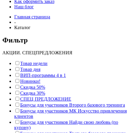
Как оформить заказ
Наш блог
Главная страница
-
Каталог
Фильтр
АКЦИИ. СПЕЦПРЕДЛОЖЕНИЯ
Товар недели
Товар дня
ВИП-программы 4 в 1
Новинки!
Скидка 50%
Скидка 30%
СПЕЦ ПРЕДЛОЖЕНИЕ
Бонусы для участников Второго базового тренинга
Бонусы для участников МК Искусство привлечения
клиентов
Бонусы для участников Найди свою любовь (по
купону)