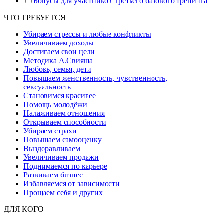
Бонусы для участников Третьего базового тренинга
ЧТО ТРЕБУЕТСЯ
Убираем стрессы и любые конфликты
Увеличиваем доходы
Достигаем свои цели
Методика А.Свияша
Любовь, семья, дети
Повышаем женственность, чувственность,
сексуальность
Становимся красивее
Помощь молодёжи
Налаживаем отношения
Открываем способности
Убираем страхи
Повышаем самооценку
Выздоравливаем
Увеличиваем продажи
Поднимаемся по карьере
Развиваем бизнес
Избавляемся от зависимости
Прощаем себя и других
ДЛЯ КОГО