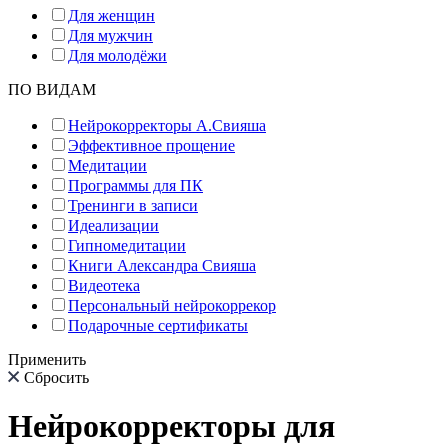
Для женщин
Для мужчин
Для молодёжи
ПО ВИДАМ
Нейрокорректоры А.Свияша
Эффективное прощение
Медитации
Программы для ПК
Тренинги в записи
Идеализации
Гипномедитации
Книги Александра Свияша
Видеотека
Персональный нейрокоррекор
Подарочные сертификаты
Применить
Сбросить
Нейрокорректоры для