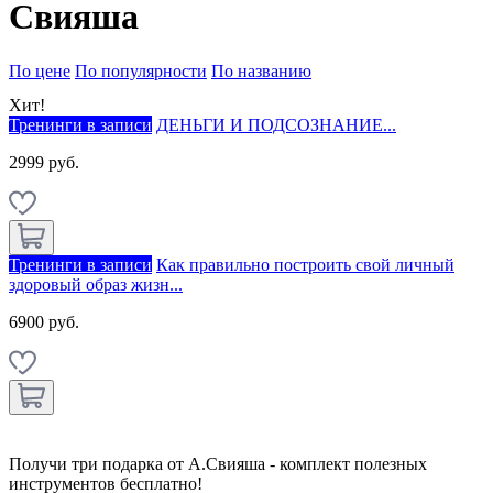
Свияша
По цене
По популярности
По названию
Хит!
Тренинги в записи
ДЕНЬГИ И ПОДСОЗНАНИЕ...
2999 руб.
Тренинги в записи
Как правильно построить свой личный
здоровый образ жизн...
6900 руб.
Получи три подарка от А.Свияша - комплект полезных
инструментов бесплатно!