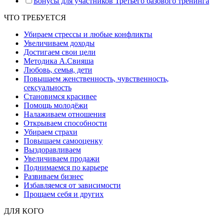
Бонусы для участников Третьего базового тренинга
ЧТО ТРЕБУЕТСЯ
Убираем стрессы и любые конфликты
Увеличиваем доходы
Достигаем свои цели
Методика А.Свияша
Любовь, семья, дети
Повышаем женственность, чувственность,
сексуальность
Становимся красивее
Помощь молодёжи
Налаживаем отношения
Открываем способности
Убираем страхи
Повышаем самооценку
Выздоравливаем
Увеличиваем продажи
Поднимаемся по карьере
Развиваем бизнес
Избавляемся от зависимости
Прощаем себя и других
ДЛЯ КОГО