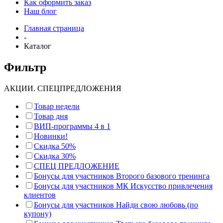
Как оформить заказ
Наш блог
Главная страница
-
Каталог
Фильтр
АКЦИИ. СПЕЦПРЕДЛОЖЕНИЯ
Товар недели
Товар дня
ВИП-программы 4 в 1
Новинки!
Скидка 50%
Скидка 30%
СПЕЦ ПРЕДЛОЖЕНИЕ
Бонусы для участников Второго базового тренинга
Бонусы для участников МК Искусство привлечения
клиентов
Бонусы для участников Найди свою любовь (по
купону)