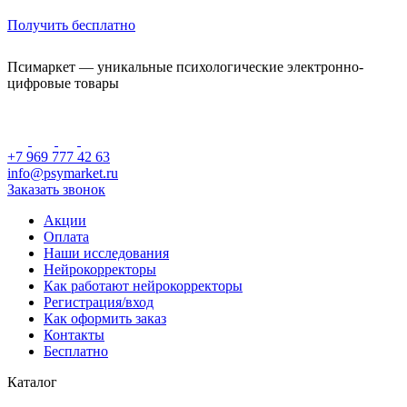
Получить бесплатно
Псимаркет — уникальные психологические электронно-
цифровые товары
+7 969 777 42 63
info@psymarket.ru
Заказать звонок
Акции
Оплата
Наши исследования
Нейрокорректоры
Как работают нейрокорректоры
Регистрация/вход
Как оформить заказ
Контакты
Бесплатно
Каталог