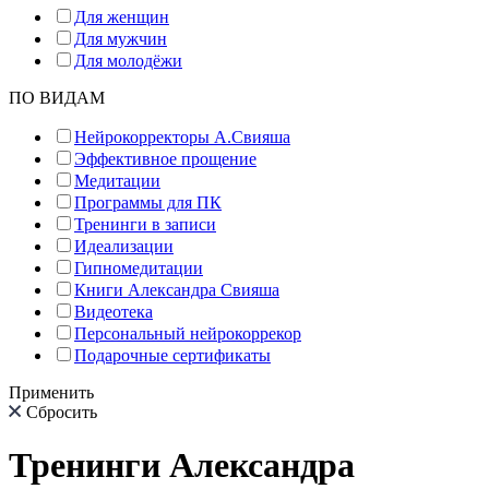
Для женщин
Для мужчин
Для молодёжи
ПО ВИДАМ
Нейрокорректоры А.Свияша
Эффективное прощение
Медитации
Программы для ПК
Тренинги в записи
Идеализации
Гипномедитации
Книги Александра Свияша
Видеотека
Персональный нейрокоррекор
Подарочные сертификаты
Применить
Сбросить
Тренинги Александра