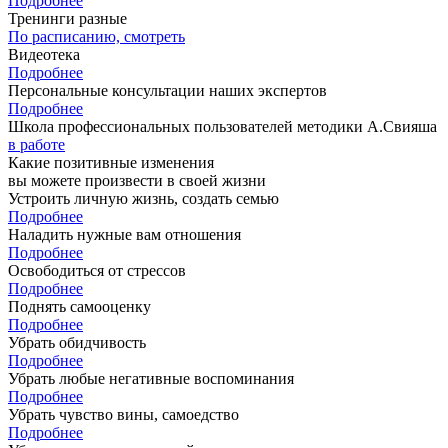
Подробнее
Тренинги разные
По расписанию, смотреть
Видеотека
Подробнее
Персональные консультации наших экспертов
Подробнее
Школа профессиональных пользователей методики А.Свияша
в работе
Какие позитивные изменения
вы можете произвести в своей жизни
Устроить личную жизнь, создать семью
Подробнее
Наладить нужные вам отношения
Подробнее
Освободиться от стрессов
Подробнее
Поднять самооценку
Подробнее
Убрать обидчивость
Подробнее
Убрать любые негативные воспоминания
Подробнее
Убрать чувство вины, самоедство
Подробнее