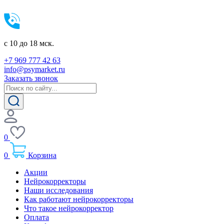
c 10 до 18 мск.
+7 969 777 42 63
info@psymarket.ru
Заказать звонок
0
0
Корзина
Акции
Нейрокорректоры
Наши исследования
Как работают нейрокорректоры
Что такое нейрокорректор
Оплата