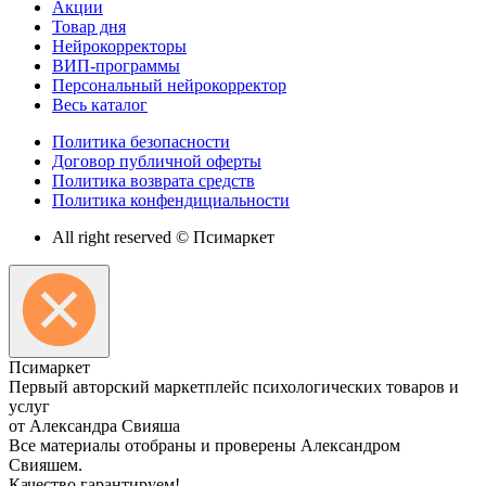
Акции
Товар дня
Нейрокорректоры
ВИП-программы
Персональный нейрокорректор
Весь каталог
Политика безопасности
Договор публичной оферты
Политика возврата средств
Политика конфендициальности
All right reserved © Псимаркет
Пси
маркет
Первый авторский маркетплейс психологических товаров и
услуг
от Александра Свияша
Все материалы отобраны и проверены Александром
Свияшем.
Качество гарантируем!