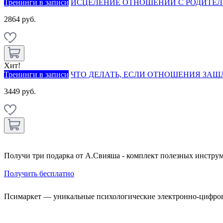
Тренинги в записи
ИСЦЕЛЕНИЕ ОТНОШЕНИЙ С РОДИТЕЛЯ
2864 руб.
Хит!
Тренинги в записи
ЧТО ДЕЛАТЬ, ЕСЛИ ОТНОШЕНИЯ ЗАШЛИ
3449 руб.
Получи три подарка от А.Свияша - комплект полезных инструм
Получить бесплатно
Псимаркет — уникальные психологические электронно-цифро