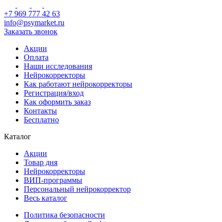
+7 969 777 42 63
info@psymarket.ru
Заказать звонок
Акции
Оплата
Наши исследования
Нейрокорректоры
Как работают нейрокорректоры
Регистрация/вход
Как оформить заказ
Контакты
Бесплатно
Каталог
Акции
Товар дня
Нейрокорректоры
ВИП-программы
Персональный нейрокорректор
Весь каталог
Политика безопасности