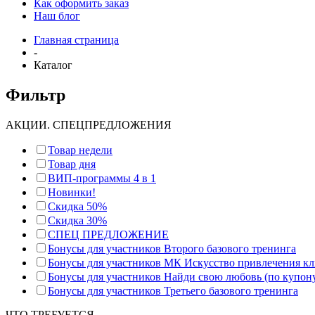
Как оформить заказ
Наш блог
Главная страница
-
Каталог
Фильтр
АКЦИИ. СПЕЦПРЕДЛОЖЕНИЯ
Товар недели
Товар дня
ВИП-программы 4 в 1
Новинки!
Скидка 50%
Скидка 30%
СПЕЦ ПРЕДЛОЖЕНИЕ
Бонусы для участников Второго базового тренинга
Бонусы для участников МК Искусство привлечения к
Бонусы для участников Найди свою любовь (по купон
Бонусы для участников Третьего базового тренинга
ЧТО ТРЕБУЕТСЯ