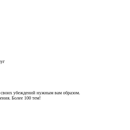
луг
 своих убеждений нужным вам образом.
ния. Более 100 тем!