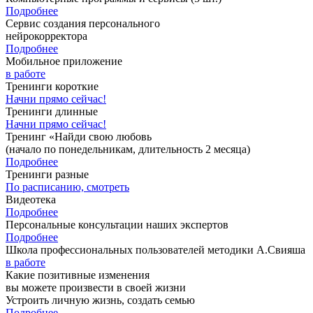
Подробнее
Сервис создания персонального
нейрокорректора
Подробнее
Мобильное приложение
в работе
Тренинги короткие
Начни прямо сейчас!
Тренинги длинные
Начни прямо сейчас!
Тренинг «Найди свою любовь
(начало по понедельникам, длительность 2 месяца)
Подробнее
Тренинги разные
По расписанию, смотреть
Видеотека
Подробнее
Персональные консультации наших экспертов
Подробнее
Школа профессиональных пользователей методики А.Свияша
в работе
Какие позитивные изменения
вы можете произвести в своей жизни
Устроить личную жизнь, создать семью
Подробнее