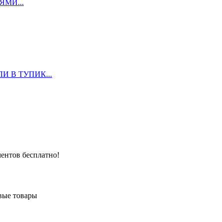
МИ...
 В ТУПИК...
ентов бесплатно!
вые товары