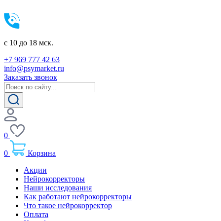
c 10 до 18 мск.
+7 969 777 42 63
info@psymarket.ru
Заказать звонок
0
0
Корзина
Акции
Нейрокорректоры
Наши исследования
Как работают нейрокорректоры
Что такое нейрокорректор
Оплата