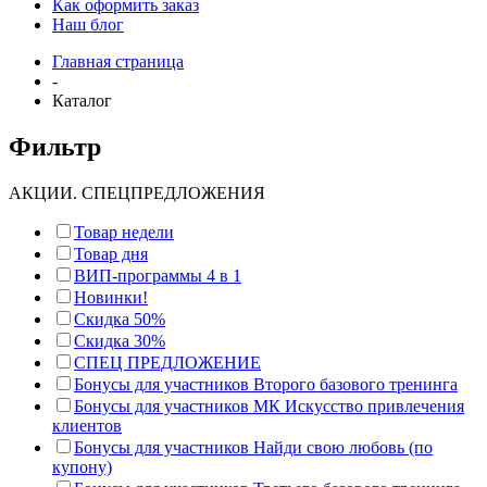
Как оформить заказ
Наш блог
Главная страница
-
Каталог
Фильтр
АКЦИИ. СПЕЦПРЕДЛОЖЕНИЯ
Товар недели
Товар дня
ВИП-программы 4 в 1
Новинки!
Скидка 50%
Скидка 30%
СПЕЦ ПРЕДЛОЖЕНИЕ
Бонусы для участников Второго базового тренинга
Бонусы для участников МК Искусство привлечения
клиентов
Бонусы для участников Найди свою любовь (по
купону)