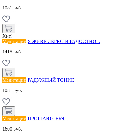
1081 руб.
Хит!
Медитации
Я ЖИВУ ЛЕГКО И РАДОСТНО...
1415 руб.
Медитации
РАДУЖНЫЙ ТОНИК
1081 руб.
Медитации
ПРОЩАЮ СЕБЯ...
1600 руб.