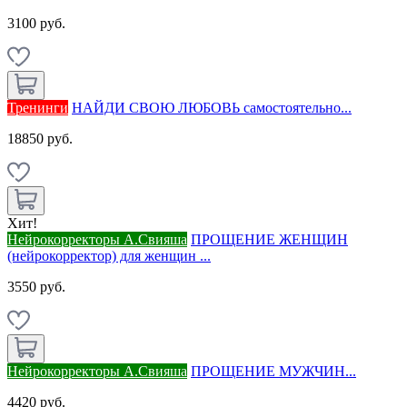
3100 руб.
Тренинги
НАЙДИ СВОЮ ЛЮБОВЬ самостоятельно...
18850 руб.
Хит!
Нейрокорректоры А.Свияша
ПРОЩЕНИЕ ЖЕНЩИН
(нейрокорректор) для женщин ...
3550 руб.
Нейрокорректоры А.Свияша
ПРОЩЕНИЕ МУЖЧИН...
4420 руб.