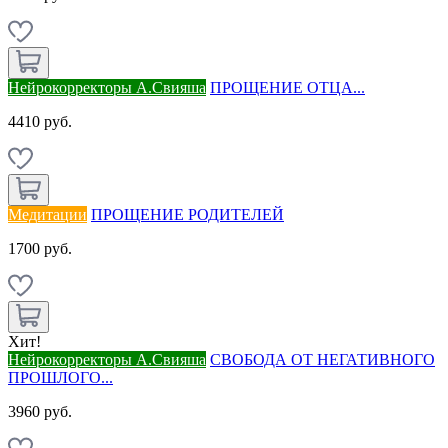
Нейрокорректоры А.Свияша
ПРОЩЕНИЕ ОТЦА...
4410 руб.
Медитации
ПРОЩЕНИЕ РОДИТЕЛЕЙ
1700 руб.
Хит!
Нейрокорректоры А.Свияша
СВОБОДА ОТ НЕГАТИВНОГО
ПРОШЛОГО...
3960 руб.