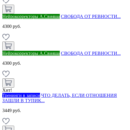
Нейрокорректоры А.Свияша
СВОБОДА ОТ РЕВНОСТИ...
4300 руб.
Нейрокорректоры А.Свияша
СВОБОДА ОТ РЕВНОСТИ...
4300 руб.
Хит!
Тренинги в записи
ЧТО ДЕЛАТЬ, ЕСЛИ ОТНОШЕНИЯ
ЗАШЛИ В ТУПИК...
3449 руб.