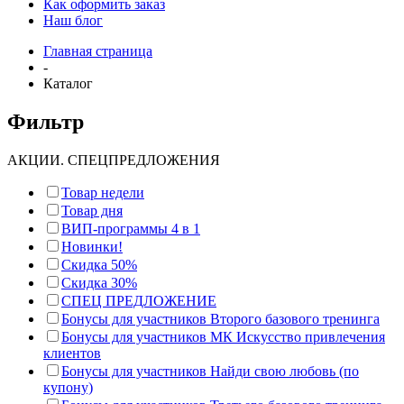
Как оформить заказ
Наш блог
Главная страница
-
Каталог
Фильтр
АКЦИИ. СПЕЦПРЕДЛОЖЕНИЯ
Товар недели
Товар дня
ВИП-программы 4 в 1
Новинки!
Скидка 50%
Скидка 30%
СПЕЦ ПРЕДЛОЖЕНИЕ
Бонусы для участников Второго базового тренинга
Бонусы для участников МК Искусство привлечения
клиентов
Бонусы для участников Найди свою любовь (по
купону)