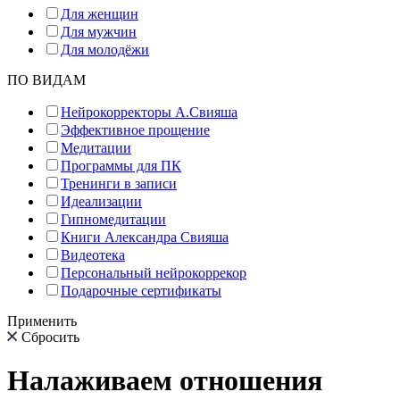
Для женщин
Для мужчин
Для молодёжи
ПО ВИДАМ
Нейрокорректоры А.Свияша
Эффективное прощение
Медитации
Программы для ПК
Тренинги в записи
Идеализации
Гипномедитации
Книги Александра Свияша
Видеотека
Персональный нейрокоррекор
Подарочные сертификаты
Применить
Сбросить
Налаживаем отношения