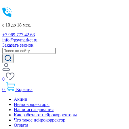
c 10 до 18 мск.
+7 969 777 42 63
info@psymarket.ru
Заказать звонок
0
0
Корзина
Акции
Нейрокорректоры
Наши исследования
Как работают нейрокорректоры
Что такое нейрокорректор
Оплата