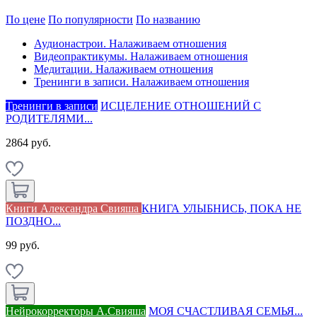
По цене
По популярности
По названию
Аудионастрои. Налаживаем отношения
Видеопрактикумы. Налаживаем отношения
Медитации. Налаживаем отношения
Тренинги в записи. Налаживаем отношения
Тренинги в записи
ИСЦЕЛЕНИЕ ОТНОШЕНИЙ С
РОДИТЕЛЯМИ...
2864 руб.
Книги Александра Свияша
КНИГА УЛЫБНИСЬ, ПОКА НЕ
ПОЗДНО...
99 руб.
Нейрокорректоры А.Свияша
МОЯ СЧАСТЛИВАЯ СЕМЬЯ...