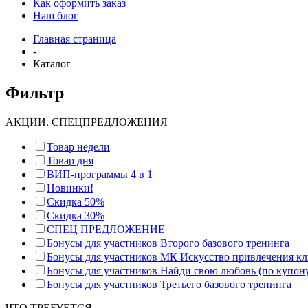
Как оформить заказ
Наш блог
Главная страница
-
Каталог
Фильтр
АКЦИИ. СПЕЦПРЕДЛОЖЕНИЯ
Товар недели
Товар дня
ВИП-программы 4 в 1
Новинки!
Скидка 50%
Скидка 30%
СПЕЦ ПРЕДЛОЖЕНИЕ
Бонусы для участников Второго базового тренинга
Бонусы для участников МК Искусство привлечения к
Бонусы для участников Найди свою любовь (по купон
Бонусы для участников Третьего базового тренинга
ЧТО ТРЕБУЕТСЯ