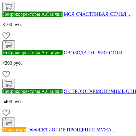
Нейрокорректоры А.Свияша
МОЯ СЧАСТЛИВАЯ СЕМЬЯ...
3100 руб.
Нейрокорректоры А.Свияша
СВОБОДА ОТ РЕВНОСТИ...
4300 руб.
Нейрокорректоры А.Свияша
Я СТРОЮ ГАРМОНИЧНЫЕ ОТН
5400 руб.
Медитации
ЭФФЕКТИВНОЕ ПРОЩЕНИЕ МУЖА...