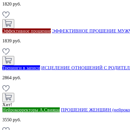
1820 руб.
Эффективное прощение
ЭФФЕКТИВНОЕ ПРОЩЕНИЕ МУЖЧ
1839 руб.
Тренинги в записи
ИСЦЕЛЕНИЕ ОТНОШЕНИЙ С РОДИТЕЛЯ
2864 руб.
Хит!
Нейрокорректоры А.Свияша
ПРОЩЕНИЕ ЖЕНЩИН (нейрокорре
3550 руб.