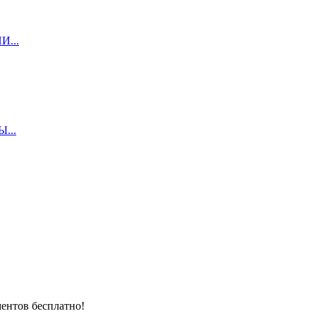
...
...
ентов бесплатно!