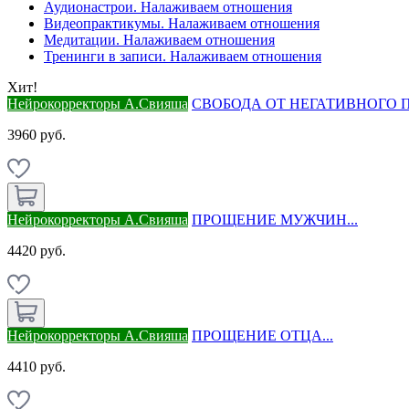
Аудионастрои. Налаживаем отношения
Видеопрактикумы. Налаживаем отношения
Медитации. Налаживаем отношения
Тренинги в записи. Налаживаем отношения
Хит!
Нейрокорректоры А.Свияша
СВОБОДА ОТ НЕГАТИВНОГО П
3960 руб.
Нейрокорректоры А.Свияша
ПРОЩЕНИЕ МУЖЧИН...
4420 руб.
Нейрокорректоры А.Свияша
ПРОЩЕНИЕ ОТЦА...
4410 руб.