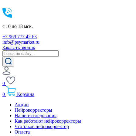
c 10 до 18 мск.
+7 969 777 42 63
info@psymarket.ru
Заказать звонок
0
0
Корзина
Акции
Нейрокорректоры
Наши исследования
Как работают нейрокорректоры
Что такое нейрокорректор
Оплата