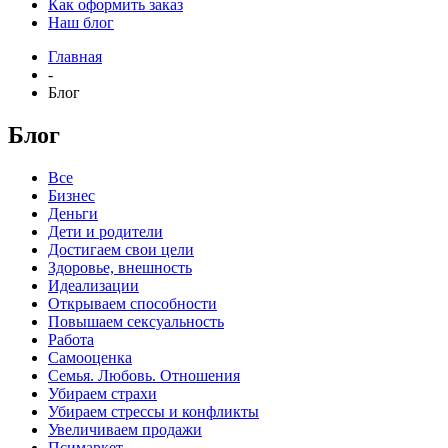
Как оформить заказ
Наш блог
Главная
-
Блог
Блог
Все
Бизнес
Деньги
Дети и родители
Достигаем свои цели
Здоровье, внешность
Идеализации
Открываем способности
Повышаем сексуальность
Работа
Самооценка
Семья. Любовь. Отношения
Убираем страхи
Убираем стрессы и конфликты
Увеличиваем продажи
Псимаркет